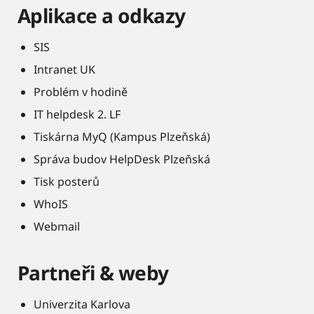
Aplikace a odkazy
SIS
Intranet UK
Problém v hodině
IT helpdesk 2. LF
Tiskárna MyQ (Kampus Plzeňská)
Správa budov HelpDesk Plzeňská
Tisk posterů
WhoIS
Webmail
Partneři & weby
Univerzita Karlova