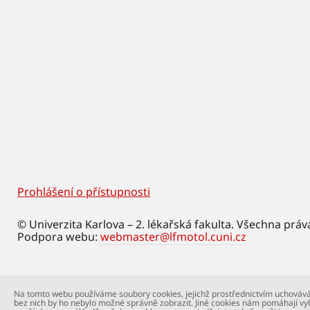
Prohlášení o přístupnosti
Footer
© Univerzita Karlova – 2. lékařská fakulta. Všechna práv
Podpora webu:
webmaster@lfmotol.cuni.cz
Na tomto webu používáme soubory cookies, jejichž prostřednictvím uchovává
bez nich by ho nebylo možné správně zobrazit. Jiné cookies nám pomáhají vyl