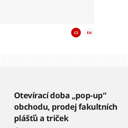
CZ
EN
Otevírací doba „pop-up“
obchodu, prodej fakultních
plášťů a triček