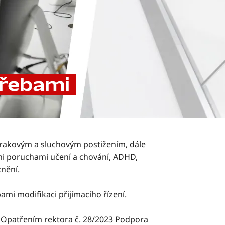
třebami
zrakovým a sluchovým postižením, dále
i poruchami učení a chování, ADHD,
nění.
ami modifikaci přijímacího řízení.
 Opatřením rektora č. 28/2023 Podpora