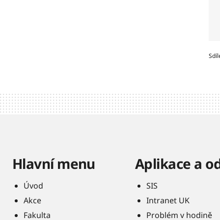
Sdíl
Hlavní menu
Aplikace a o
Úvod
SIS
Akce
Intranet UK
Fakulta
Problém v hodině