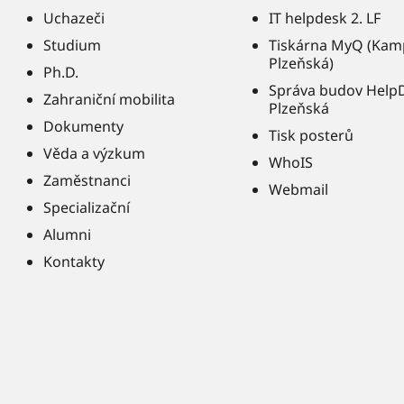
Uchazeči
IT helpdesk 2. LF
Studium
Tiskárna MyQ (Kam
Plzeňská)
Ph.D.
Správa budov Help
Zahraniční mobilita
Plzeňská
Dokumenty
Tisk posterů
Věda a výzkum
WhoIS
Zaměstnanci
Webmail
Specializační
Alumni
Kontakty