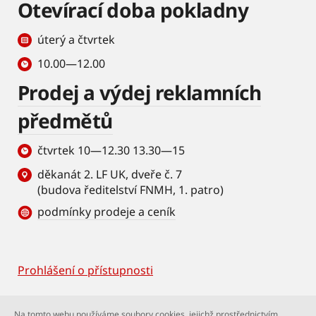
Otevírací doba pokladny
úterý a čtvrtek
10.00—12.00
Prodej a výdej reklamních
předmětů
čtvrtek 10—12.30 13.30—15
děkanát 2. LF UK, dveře č. 7
(budova ředitelství FNMH, 1. patro)
podmínky prodeje a ceník
Prohlášení o přístupnosti
Footer
© Univerzita Karlova – 2. lékařská fakulta. Všechna
Na tomto webu používáme soubory cookies, jejichž prostřednictvím