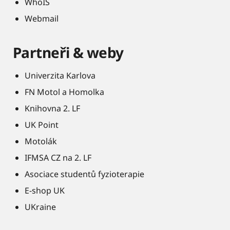
WhoIS
Webmail
Partneři & weby
Univerzita Karlova
FN Motol a Homolka
Knihovna 2. LF
UK Point
Motolák
IFMSA CZ na 2. LF
Asociace studentů fyzioterapie
E-shop UK
UKraine