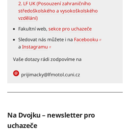
2. LF UK (Posouzení zahraničního
středoškolského a vysokoškolského
vzdělání)
Fakultní web,
sekce pro uchazeče
Sledovat nás můžete i na
Facebooku
a
Instagramu
Vaše dotazy rádi zodpovíme na
prijimacky@lfmotol.cuni.cz
Na Dvojku – newsletter pro
uchazeče