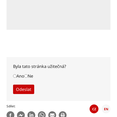
Byla tato stránka užitečná?
Ano
Ne
Sdílet
CZ
EN