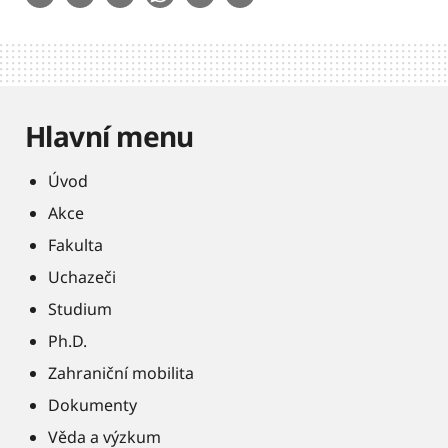
Hlavní menu
Úvod
Akce
Fakulta
Uchazeči
Studium
Ph.D.
Zahraniční mobilita
Dokumenty
Věda a výzkum