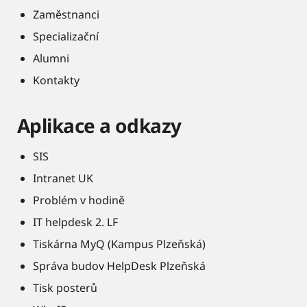
Zaměstnanci
Specializační
Alumni
Kontakty
Aplikace a odkazy
SIS
Intranet UK
Problém v hodině
IT helpdesk 2. LF
Tiskárna MyQ (Kampus Plzeňská)
Správa budov HelpDesk Plzeňská
Tisk posterů