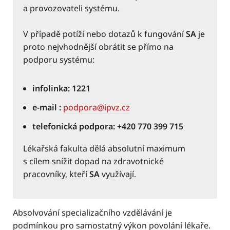
a provozovateli systému.
V případě potíží nebo dotazů k fungování
SA
je
proto nejvhodnější obrátit se přímo na
podporu systému:
infolinka:
1221
e-mail :
podpora@ipvz.cz
telefonická podpora: +420 770 399 715
Lékařská fakulta dělá absolutní maximum
s cílem snížit dopad na zdravotnické
pracovníky, kteří
SA
využívají.
Absolvování specializačního vzdělávání je
podmínkou pro samostatný výkon povolání lékaře.