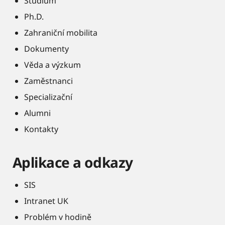
Studium
Ph.D.
Zahraniční mobilita
Dokumenty
Věda a výzkum
Zaměstnanci
Specializační
Alumni
Kontakty
Aplikace a odkazy
SIS
Intranet UK
Problém v hodině