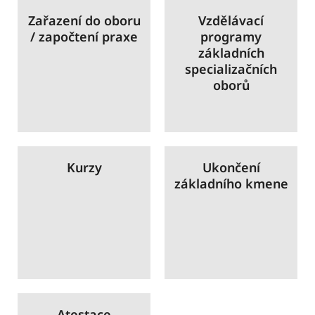
Zařazení do oboru
Vzdělávací
/ započtení praxe
programy
základních
specializačních
oborů
Kurzy
Ukončení
základního kmene
Atestace