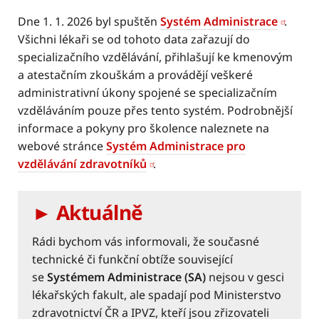
Dne 1. 1. 2026 byl spuštěn
Systém Administrace
.
Všichni lékaři se od tohoto data zařazují do
specializačního vzdělávání, přihlašují ke kmenovým
a atestačním zkouškám a provádějí veškeré
administrativní úkony spojené se specializačním
vzděláváním pouze přes tento systém. Podrobnější
informace a pokyny pro školence naleznete na
webové stránce
Systém Administrace pro
vzdělávání zdravotníků
.
► Aktuálně
Rádi bychom vás informovali, že současné
technické či funkční obtíže související
se
Systémem Administrace
(SA)
nejsou v gesci
lékařských fakult, ale spadají pod Ministerstvo
zdravotnictví ČR a IPVZ, kteří jsou zřizovateli