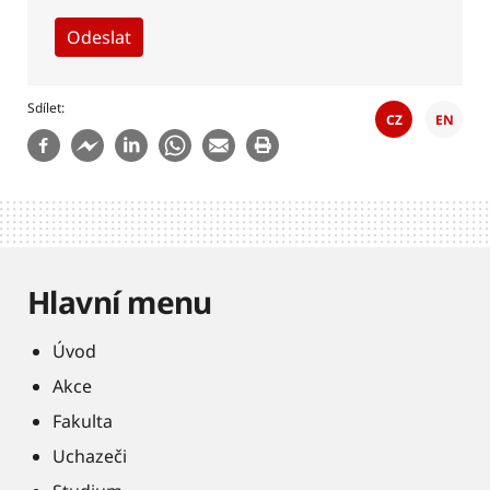
Sdílet
CZ
EN
Hlavní menu
Úvod
Akce
Fakulta
Uchazeči