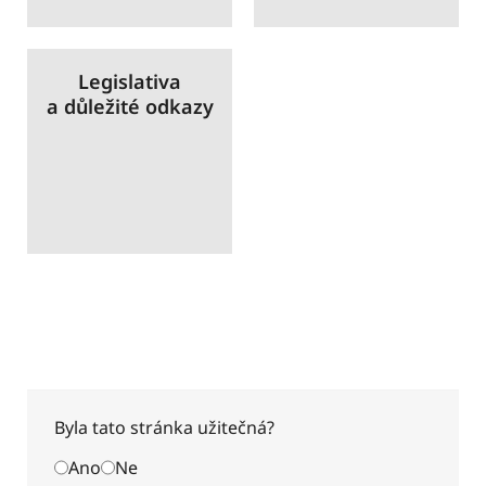
Legislativa
a důležité odkazy
Byla tato stránka užitečná?
Ano
Ne