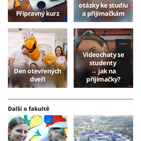
otázky ke studiu
Přípravný kurz
a přijímačkám
Videochaty se
studenty
Den otevřených
→ jak na
dveří
přijímačky?
Další o fakultě