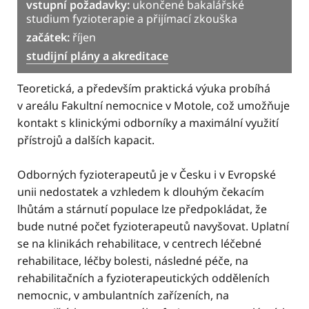
vstupní požadavky:
ukončené bakalářské
studium fyzioterapie a přijímací zkouška
začátek:
říjen
studijní plány a akreditace
Teoretická, a především praktická výuka probíhá
v areálu Fakultní nemocnice v Motole, což umožňuje
kontakt s klinickými odborníky a maximální využití
přístrojů a dalších kapacit.
Odborných fyzioterapeutů je v Česku i v Evropské
unii nedostatek a vzhledem k dlouhým čekacím
lhůtám a stárnutí populace lze předpokládat, že
bude nutné počet fyzioterapeutů navyšovat. Uplatní
se na klinikách rehabilitace, v centrech léčebné
rehabilitace, léčby bolesti, následné péče, na
rehabilitačních a fyzioterapeutických odděleních
nemocnic, v ambulantních zařízeních, na