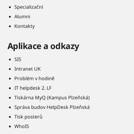
Specializační
Alumni
Kontakty
Aplikace a odkazy
SIS
Intranet UK
Problém v hodině
IT helpdesk 2. LF
Tiskárna MyQ (Kampus Plzeňská)
Správa budov HelpDesk Plzeňská
Tisk posterů
WhoIS