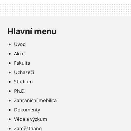
Hlavní menu
Úvod
Akce
Fakulta
Uchazeči
Studium
Ph.D.
Zahraniční mobilita
Dokumenty
Věda a výzkum
Zaměstnanci