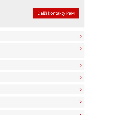
Další kontakty PaM