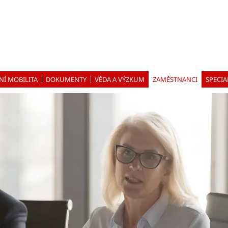
NÍ MOBILITA
DOKUMENTY
VĚDA A VÝZKUM
ZAMĚSTNANCI
SPECIA