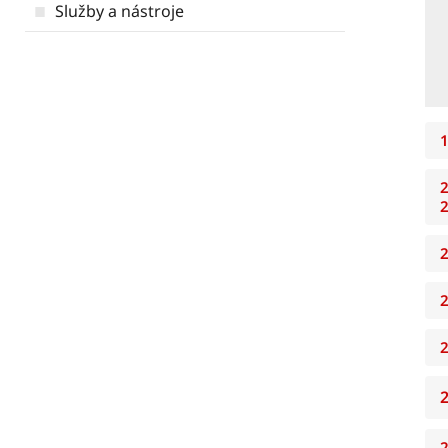
Služby a nástroje
1
2
2