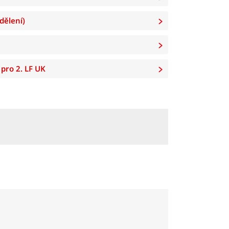
dělení)
 pro 2. LF UK