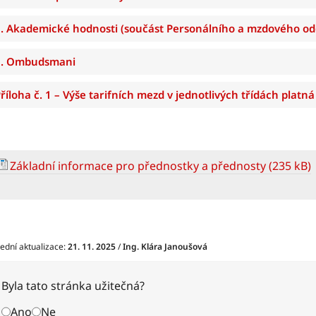
. Akademické hodnosti (součást Personálního a mzdového od
9. Ombudsmani
říloha č. 1 – Výše tarifních mezd v jednotlivých třídách platná
Základní informace pro přednostky a přednosty (235 kB)
ední aktualizace:
21. 11. 2025
/
Ing. Klára Janoušová
Byla tato stránka užitečná?
Ano
Ne