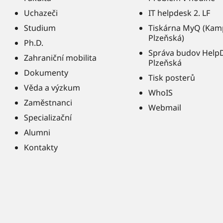
Uchazeči
IT helpdesk 2. LF
Studium
Tiskárna MyQ (Kam
Plzeňská)
Ph.D.
Správa budov Help
Zahraniční mobilita
Plzeňská
Dokumenty
Tisk posterů
Věda a výzkum
WhoIS
Zaměstnanci
Webmail
Specializační
Alumni
Kontakty