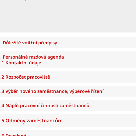
. Důležité vnitřní předpisy
2. Personálně mzdová agenda
.1 Kontaktní údaje
2.2
Rozpočet pracoviště
2.3
Výběr nového zaměstnance, výběrové řízení
.4 Náplň pracovní činnosti zaměstnanců
2.5 Odměny zaměstnancům
2.6
Dovolená