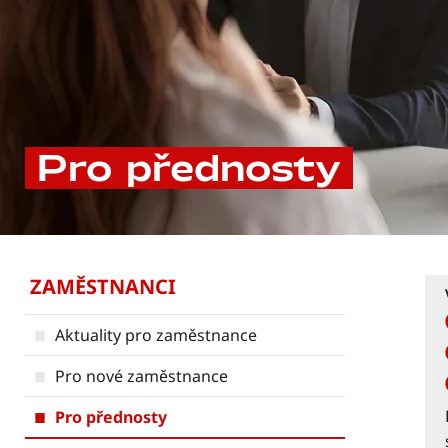
Pro přednosty
ZAMĚSTNANCI
Aktuality pro zaměstnance
Pro nové zaměstnance
Pro přednosty