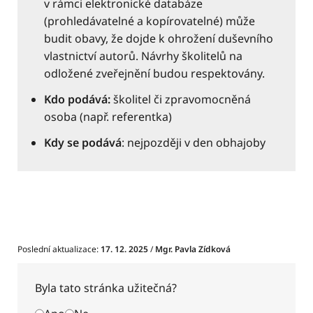
v rámci elektronické databáze
(prohledávatelné a kopírovatelné) může
budit obavy, že dojde k ohrožení duševního
vlastnictví autorů. Návrhy školitelů na
odložené zveřejnění budou respektovány.
Kdo podává:
školitel či zpravomocněná
osoba (např. referentka)
Kdy se podává
: nejpozději v den obhajoby
Poslední aktualizace:
17. 12. 2025
/
Mgr. Pavla Zídková
Byla tato stránka užitečná?