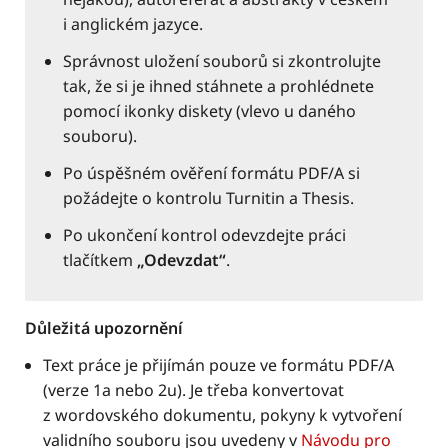
i anglickém jazyce.
Správnost uložení souborů si zkontrolujte
tak, že si je ihned stáhnete a prohlédnete
pomocí ikonky diskety (vlevo u daného
souboru).
Po úspěšném ověření formátu PDF/A si
požádejte o kontrolu Turnitin a Thesis.
Po ukončení kontrol odevzdejte práci
tlačítkem
„Odevzdat“
.
Důležitá upozornění
Text práce je přijímán pouze ve formátu PDF/A
(verze 1a nebo 2u). Je třeba konvertovat
z wordovského dokumentu, pokyny k vytvoření
validního souboru jsou uvedeny v
Návodu pro