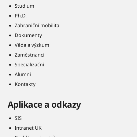
Studium
Ph.D.
Zahraniční mobilita
Dokumenty
Věda a výzkum
Zaměstnanci
Specializační
Alumni
Kontakty
Aplikace a odkazy
SIS
Intranet UK