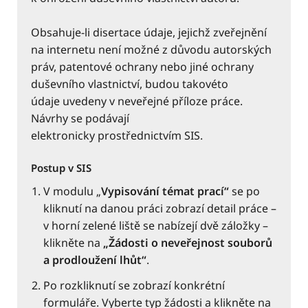
Obsahuje-li disertace údaje, jejichž zveřejnění
na internetu není možné z důvodu autorských
práv, patentové ochrany nebo jiné ochrany
duševního vlastnictví, budou takovéto
údaje uvedeny v neveřejné příloze práce.
Návrhy se podávají
elektronicky prostřednictvím SIS.
Postup v SIS
V modulu „
Vypisování témat prací“
se po
kliknutí na danou práci zobrazí detail práce –
v horní zelené liště se nabízejí dvě záložky –
klikněte na
„Žádosti o neveřejnost souborů
a prodloužení lhůt“
.
Po rozkliknutí se zobrazí konkrétní
formuláře. Vyberte typ žádosti a klikněte na