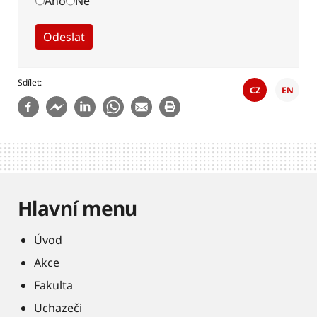
Ano
Ne
Sdílet
CZ
EN
Hlavní menu
Úvod
Akce
Fakulta
Uchazeči