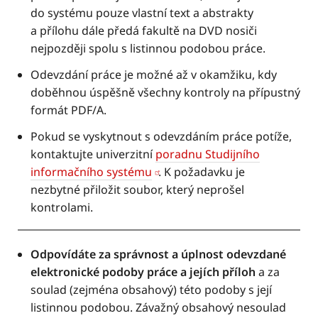
do systému pouze vlastní text a abstrakty
a přílohu dále předá fakultě na DVD nosiči
nejpozději spolu s listinnou podobou práce.
Odevzdání práce je možné až v okamžiku, kdy
doběhnou úspěšně všechny kontroly na přípustný
formát PDF/A.
Pokud se vyskytnout s odevzdáním práce potíže,
kontaktujte univerzitní
poradnu Studijního
informačního systému
. K požadavku je
nezbytné přiložit soubor, který neprošel
kontrolami.
Odpovídáte za správnost a úplnost odevzdané
elektronické podoby práce a jejích příloh
a za
soulad (zejména obsahový) této podoby s její
listinnou podobou. Závažný obsahový nesoulad