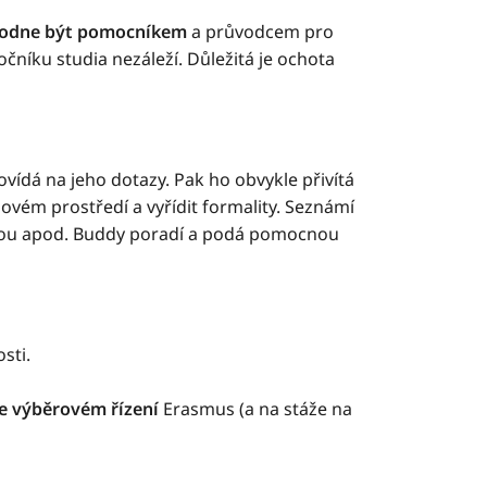
hodne být pomocníkem
a průvodcem pro
očníku studia nezáleží. Důležitá je ochota
vídá na jeho dotazy. Pak ho obvykle přivítá
novém prostředí a vyřídit formality. Seznámí
turou apod. Buddy poradí a podá pomocnou
sti.
e výběrovém řízení
Erasmus (a na stáže na