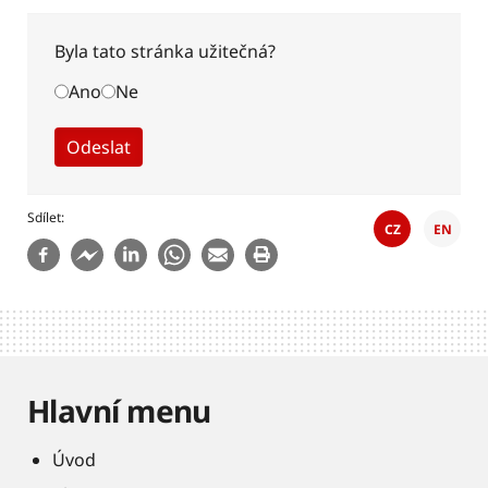
Byla tato stránka užitečná?
Ano
Ne
Sdílet
CZ
EN
Hlavní menu
Úvod