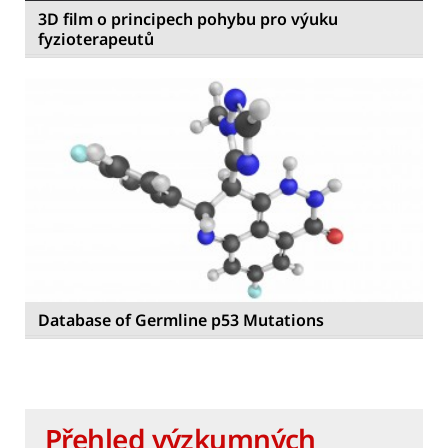
3D film o principech pohybu pro výuku
fyzioterapeutů
Database of Germline p53 Mutations
Přehled výzkumných