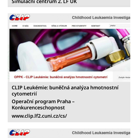
Simulační centrum 2. LF UK
CLIP Leukémie: buněčná analýza hmotnostní
cytometrií
Operační program Praha –
Konkurenceschopnost
www
.clip.lf2.cuni.cz/cs/