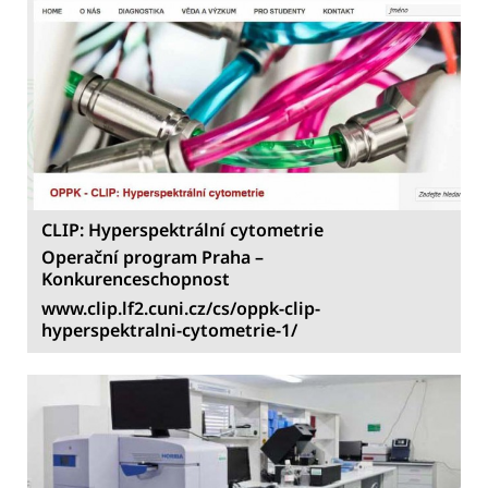
CLIP: Hyperspektrální cytometrie
Operační program Praha –
Konkurenceschopnost
www
.clip.lf2.cuni.cz/cs/oppk-clip-
hyperspektralni-cytometrie-1/