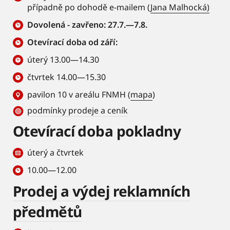
případně po dohodě e-mailem (
Jana Malhocká)
Dovolená - zavřeno: 27.7.—7.8.
Otevírací doba od září:
úterý 13.00—14.30
čtvrtek 14.00—15.30
pavilon 10 v areálu FNMH (
mapa
)
podmínky prodeje a ceník
Otevírací doba pokladny
úterý a čtvrtek
10.00—12.00
Prodej a výdej reklamních
předmětů