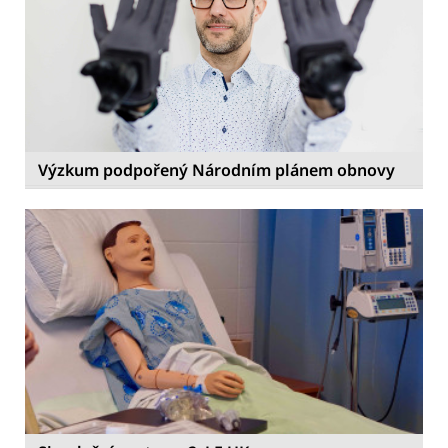
Výzkum podpořený Národním plánem obnovy