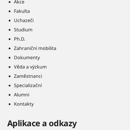
Akce
Fakulta
Uchazeči
Studium
Ph.D.
Zahraniční mobilita
Dokumenty
Věda a výzkum
Zaměstnanci
Specializační
Alumni
Kontakty
Aplikace a odkazy