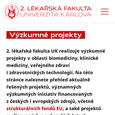
Přejít
k hlavnímu
obsahu
Výzkumné projekty
2. lékařská fakulta UK realizuje výzkumné
projekty v oblasti biomedicíny, klinické
medicíny, veřejného zdraví
i zdravotnických technologií. Na této
stránce naleznete přehled aktuálně
řešených projektů, významných
výzkumných iniciativ financovaných
z českých i evropských zdrojů, včetně
strukturálních fondů EU
, a také projektů