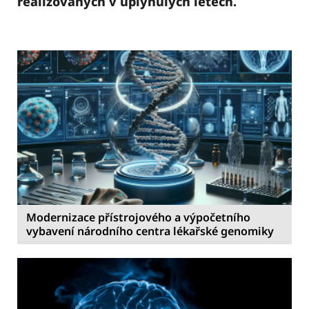
realizovaných v uplynulých letech.
Modernizace přístrojového a výpočetního
vybavení národního centra lékařské genomiky