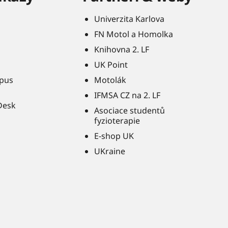
Univerzita Karlova
FN Motol a Homolka
Knihovna 2. LF
UK Point
pus
Motolák
IFMSA CZ na 2. LF
Desk
Asociace studentů
fyzioterapie
E-shop UK
UKraine