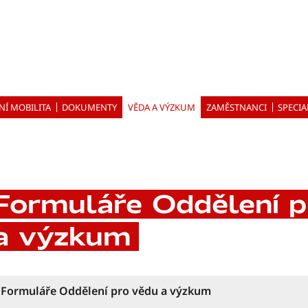
NÍ MOBILITA
DOKUMENTY
VĚDA A VÝZKUM
ZAMĚSTNANCI
SPECIA
Formuláře Oddělení p
a výzkum
Formuláře Oddělení pro vědu a výzkum