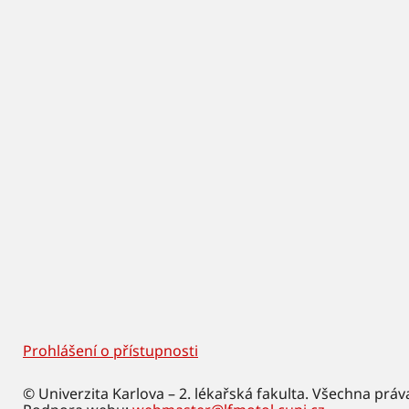
Prohlášení o přístupnosti
Footer
© Univerzita Karlova – 2. lékařská fakulta. Všechna práv