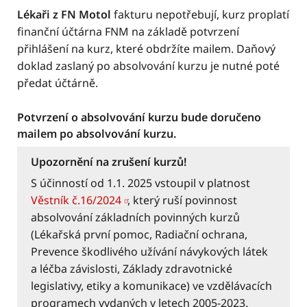
Lékaři z FN Motol
fakturu nepotřebují, kurz proplatí
finanční účtárna FNM na základě potvrzení
přihlášení na kurz, které obdržíte mailem. Daňový
doklad zaslaný po absolvování kurzu je nutné poté
předat účtárně.
Potvrzení o absolvování kurzu bude doručeno
mailem po absolvování kurzu.
Upozornění na zrušení kurzů!
S účinností od 1.1. 2025 vstoupil v platnost
Věstník č.16/2024
, který ruší povinnost
absolvování základních povinných kurzů
(Lékařská první pomoc, Radiační ochrana,
Prevence škodlivého užívání návykových látek
a léčba závislosti, Základy zdravotnické
legislativy, etiky a komunikace) ve vzdělávacích
programech vydaných v letech 2005-2023.