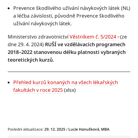
Prevence škodlivého užívání návykových látek (NL)
a léčba závislosti, původně Prevence škodlivého
užívání návykových látek.
Ministerstvo zdravotnictví
Věstníkem č. 5/2024
(ze
dne 29. 4. 2024)
RUŠÍ ve vzdělávacích programech
2018–2022 stanovenou délku platnosti vybraných
teoretických kurzů.
Přehled kurzů konaných na všech lékařských
fakultách v roce 2025
(xlsx)
Poslední aktualizace:
29. 12. 2025
/
Lucie Hanušková, MBA