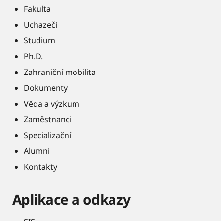
Fakulta
Uchazeči
Studium
Ph.D.
Zahraniční mobilita
Dokumenty
Věda a výzkum
Zaměstnanci
Specializační
Alumni
Kontakty
Aplikace a odkazy