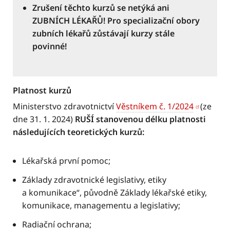
Zrušení těchto kurzů se netýká ani
ZUBNÍCH LÉKAŘŮ! Pro specializační obory
zubních lékařů zůstávají kurzy stále
povinné!
Platnost kurzů
Ministerstvo zdravotnictví
Věstníkem č. 1/2024
(ze
dne 31. 1. 2024)
RUŠÍ stanovenou délku platnosti
následujících teoretických kurzů:
Lékařská první pomoc;
Základy zdravotnické legislativy, etiky
a komunikace“, původně Základy lékařské etiky,
komunikace, managementu a legislativy;
Radiační ochrana;