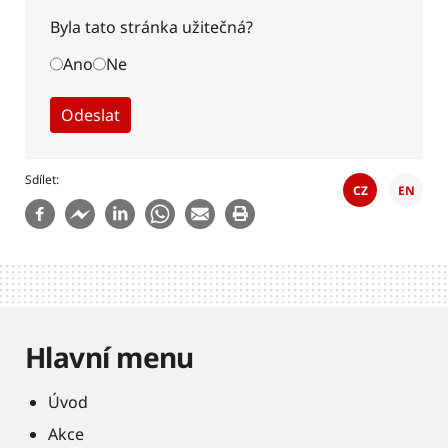
Byla tato stránka užitečná?
Ano
Ne
Sdílet
CZ
EN
Hlavní menu
Úvod
Akce