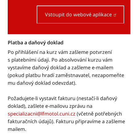
Vstoupit do webové aplikace
Platba a daňový doklad
Po přihlášení na kurz vám zašleme potvrzení
s platebními údaji. Po absolvování kurzu vám
vystavíme daňový doklad a zašleme e-mailem
(pokud platbu hradí zaměstnavatel, nezapomeňte
mu daňový doklad odevzdat).
Požadujete-li vystavit fakturu (nestačí-li daňový
doklad), zašlete e-mailovu zprávu na
specializacni@lfmotol.cuni.cz
(včetně potřebných
fakturačních údajů). Fakturu připravíme a zašleme
mailem.