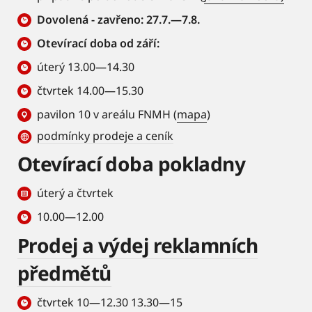
Dovolená - zavřeno: 27.7.—7.8.
Otevírací doba od září:
úterý 13.00—14.30
čtvrtek 14.00—15.30
pavilon 10 v areálu FNMH (
mapa
)
podmínky prodeje a ceník
Otevírací doba pokladny
úterý a čtvrtek
10.00—12.00
Prodej a výdej reklamních
předmětů
čtvrtek 10—12.30 13.30—15