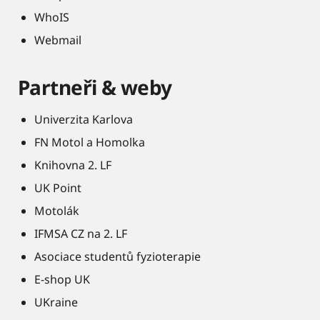
WhoIS
Webmail
Partneři & weby
Univerzita Karlova
FN Motol a Homolka
Knihovna 2. LF
UK Point
Motolák
IFMSA CZ na 2. LF
Asociace studentů fyzioterapie
E-shop UK
UKraine