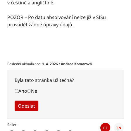
v češtině a angličtině.
POZOR – Po datu absolvování nelze již v SISu
provádět žádné úpravy údajů.
Poslední aktualizace:
1. 4. 2026
/
Andrea Komarová
Byla tato stránka užitečná?
Ano
Ne
Sdílet
CZ
EN