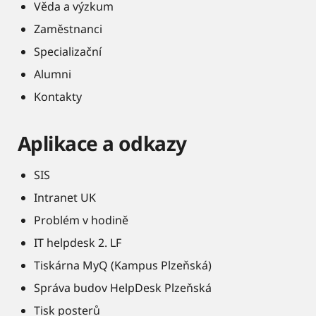
Věda a výzkum
Zaměstnanci
Specializační
Alumni
Kontakty
Aplikace a odkazy
SIS
Intranet UK
Problém v hodině
IT helpdesk 2. LF
Tiskárna MyQ (Kampus Plzeňská)
Správa budov HelpDesk Plzeňská
Tisk posterů