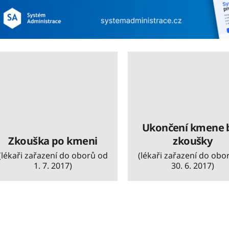
Ukončení kmene 
Zkouška po kmeni
zkoušky
(lékaři zařazení do oborů od
(lékaři zařazení do obo
1. 7. 2017)
30. 6. 2017)