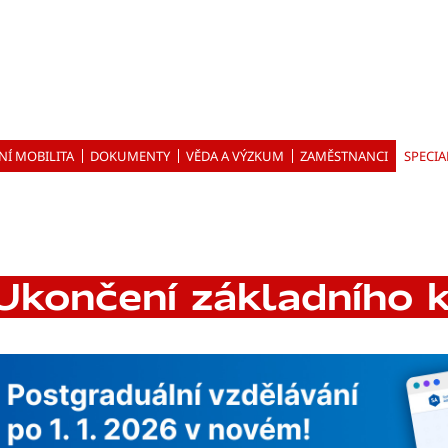
NÍ MOBILITA
DOKUMENTY
VĚDA A VÝZKUM
ZAMĚSTNANCI
SPECIA
Ukončení základního