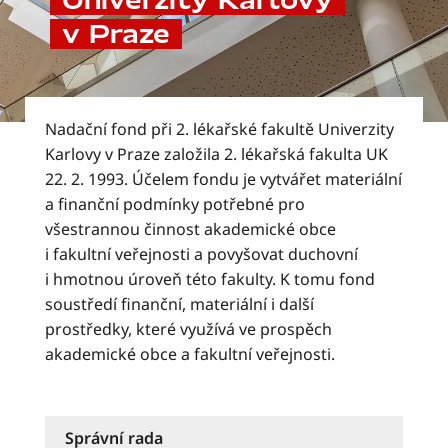
Univerzity Karlovy
v Praze
Nadační fond při 2. lékařské fakultě Univerzity
Karlovy v Praze založila 2. lékařská fakulta UK
22. 2. 1993. Účelem fondu je vytvářet materiální
a finanční podmínky potřebné pro
všestrannou činnost akademické obce
i fakultní veřejnosti a povyšovat duchovní
i hmotnou úroveň této fakulty. K tomu fond
soustředí finanční, materiální i další
prostředky, které využívá ve prospěch
akademické obce a fakultní veřejnosti.
Správní rada