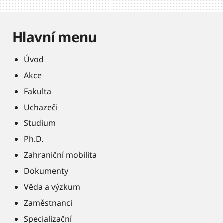
Hlavní menu
Úvod
Akce
Fakulta
Uchazeči
Studium
Ph.D.
Zahraniční mobilita
Dokumenty
Věda a výzkum
Zaměstnanci
Specializační