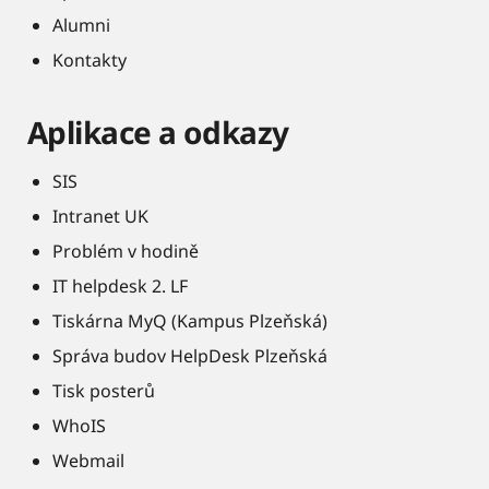
Alumni
Kontakty
Aplikace a odkazy
SIS
Intranet UK
Problém v hodině
IT helpdesk 2. LF
Tiskárna MyQ (Kampus Plzeňská)
Správa budov HelpDesk Plzeňská
Tisk posterů
WhoIS
Webmail