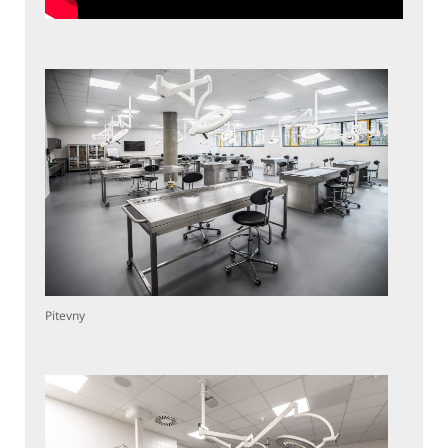
Pitevny