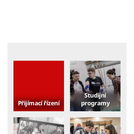
Studijní
Přijímací řízení
programy