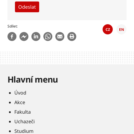
Sdílet
CZ
EN
Hlavní menu
Úvod
Akce
Fakulta
Uchazeči
Studium