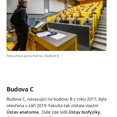
Pelouchova posluchárna v budově B
Budova C
Budova C, navazující na budovu B z roku 2011, byla
otevřena v září 2019. Fakulta tak získala vlastní
Ústav anatomie
. Dále zde sídlí
Ústav biofyziky
,