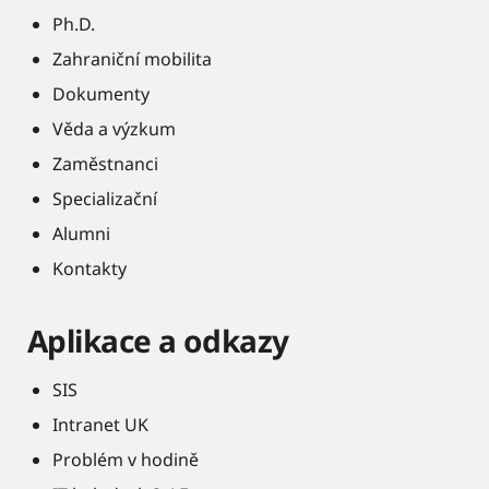
Ph.D.
Zahraniční mobilita
Dokumenty
Věda a výzkum
Zaměstnanci
Specializační
Alumni
Kontakty
Aplikace a odkazy
SIS
Intranet UK
Problém v hodině