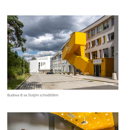
Budova B se žlutým schodištěm