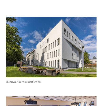
Budova A a relaxační zóna