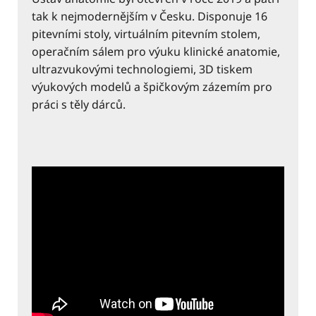
tak k nejmodernějším v Česku. Disponuje 16
pitevními stoly, virtuálním pitevním stolem,
operačním sálem pro výuku klinické anatomie,
ultrazvukovými technologiemi, 3D tiskem
výukových modelů a špičkovým zázemím pro
práci s těly dárců.