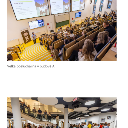
Velká posluchárna v budově A