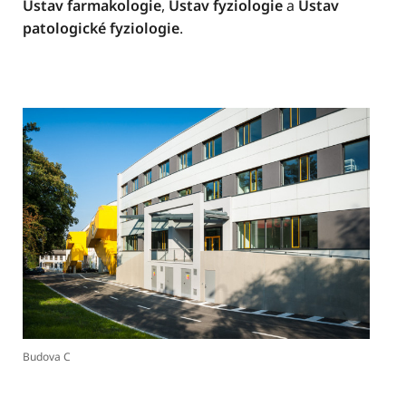
Ústav farmakologie
,
Ústav fyziologie
a
Ústav
patologické fyziologie
.
Budova C