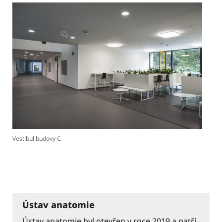
Vestibul budovy C
Ústav anatomie
Ústav anatomie byl otevřen v roce 2019 a patří