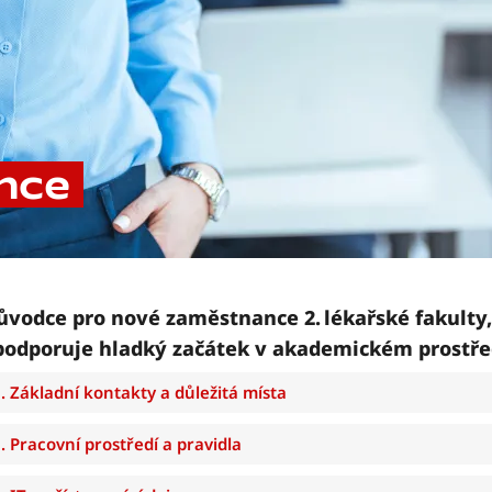
nce
ůvodce pro nové zaměstnance 2. lékařské fakulty,
podporuje hladký začátek v akademickém prostře
. Základní kontakty a důležitá místa
. Pracovní prostředí a pravidla