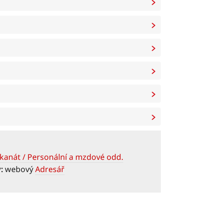
kanát / Personální a mzdové odd.
y:
webový
Adresář