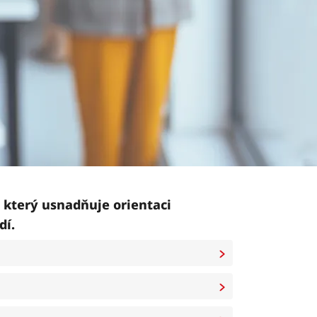
 který usnadňuje orientaci
dí.