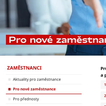
Pro nové zaměstna
ZAMĚSTNANCI
Pr
a 
Aktuality pro zaměstnance
1
Pro nové zaměstnance
2
Pro přednosty