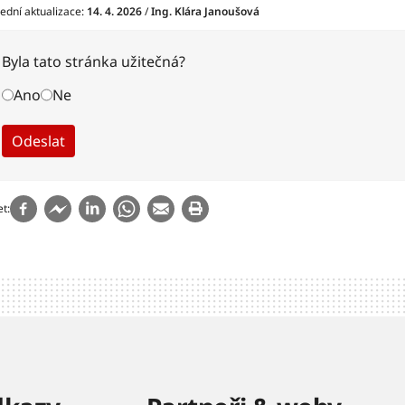
ední aktualizace:
14. 4. 2026
/
Ing. Klára Janoušová
Byla tato stránka užitečná?
Ano
Ne
et