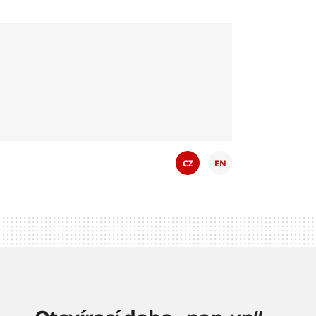
CZ
EN