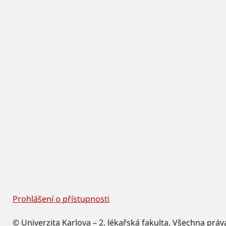
Prohlášení o přístupnosti
Footer
© Univerzita Karlova – 2. lékařská fakulta. Všechna práv