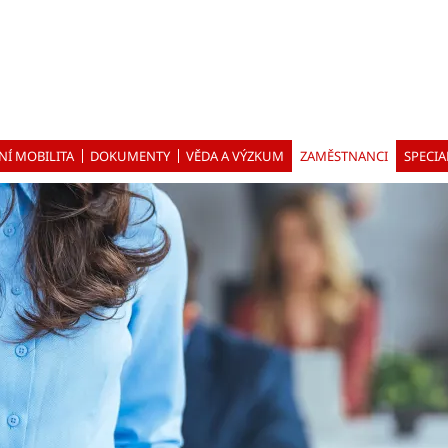
NÍ MOBILITA
DOKUMENTY
VĚDA A VÝZKUM
ZAMĚSTNANCI
SPECIA