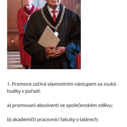
1. Promoce začíná slavnostním nástupem za zvuků
hudby v pořadí:
a) promovaní absolventi ve společenském oděvu;
b) akademičtí pracovníci fakulty v talárech;