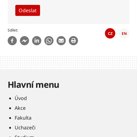
Sdílet
CZ
EN
Hlavní menu
Úvod
Akce
Fakulta
Uchazeči