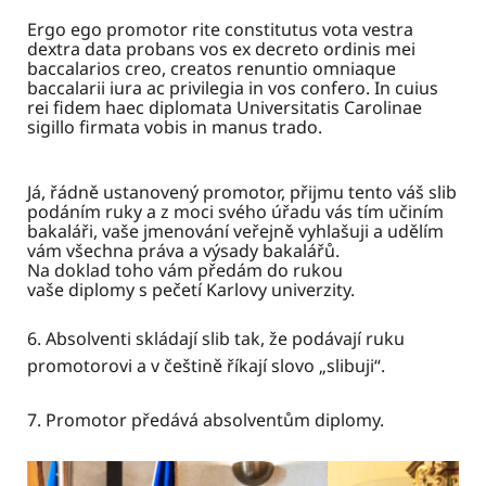
Ergo ego promotor rite constitutus vota vestra
dextra data probans vos ex decreto ordinis mei
baccalarios creo, creatos renuntio omniaque
baccalarii iura ac privilegia in vos confero. In cuius
rei fidem haec diplomata Universitatis Carolinae
sigillo firmata vobis in manus trado.
Já, řádně ustanovený promotor, přijmu tento váš slib
podáním ruky a z moci svého úřadu vás tím učiním
bakaláři, vaše jmenování veřejně vyhlašuji a udělím
vám všechna práva a výsady bakalářů.
Na doklad toho vám předám do rukou
vaše diplomy s pečetí Karlovy univerzity.
6. Absolventi skládají slib tak, že podávají ruku
promotorovi a v češtině říkají slovo „slibuji“.
7. Promotor předává absolventům diplomy.