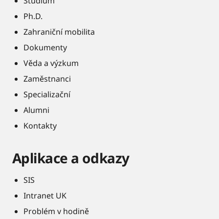
Studium
Ph.D.
Zahraniční mobilita
Dokumenty
Věda a výzkum
Zaměstnanci
Specializační
Alumni
Kontakty
Aplikace a odkazy
SIS
Intranet UK
Problém v hodině