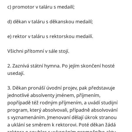
c) promotor v taláru s medailí;
d) děkan v taláru s děkanskou medailí;
e) rektor v taláru s rektorskou medailí.
Všichni přítomní v sále stojí.
2. Zaznívá státní hymna. Po jejím skončení hosté
usedají.
3. Děkan pronáší úvodní projev, pak představuje
jednotlivé absolventy jménem, příjmením,
popřípadě též rodným příjmením, a uvádí studijní
program, který absolvovali, případně absolvování
s vyznamenáním. Jmenovaní dělají úkrok stranou
a uklání se směrem k rektorovi. Poté děkan žádá