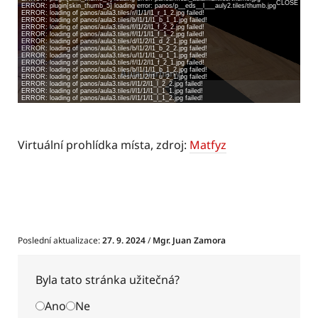
Virtuální prohlídka místa, zdroj:
Matfyz
Poslední aktualizace:
27. 9. 2024
/
Mgr. Juan Zamora
Byla tato stránka užitečná?
Ano
Ne