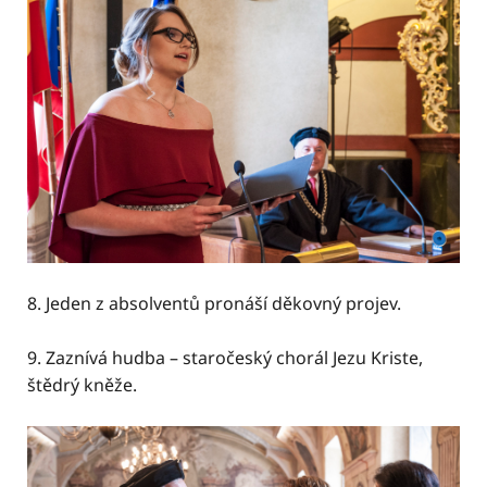
8. Jeden z absolventů pronáší děkovný projev.
9. Zaznívá hudba – staročeský chorál Jezu Kriste,
štědrý kněže.