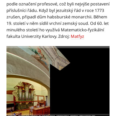
podle označení profesové, což byli nejvýše postavení
příslušníci řádu. Když byl jezuitský řád v roce 1773
zrušen, připadl dům habsburské monarchii. Během
19. století v něm sídlil vrchní zemský soud. Od 60. let
minulého století ho využívá Matematicko-fyzikální
fakulta Univerzity Karlovy. Zdroj:
Matfyz