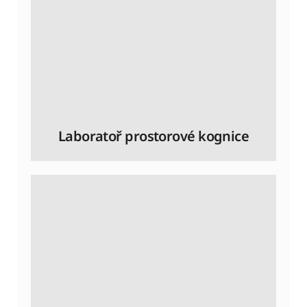
Laboratoř prostorové kognice