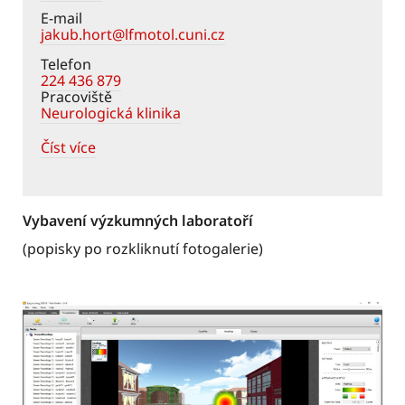
E-mail
jakub.hort@lfmotol.cuni.cz
Telefon
224 436 879
Pracoviště
Neurologická klinika
Číst více
Vybavení výzkumných laboratoří
(popisky po rozkliknutí fotogalerie)