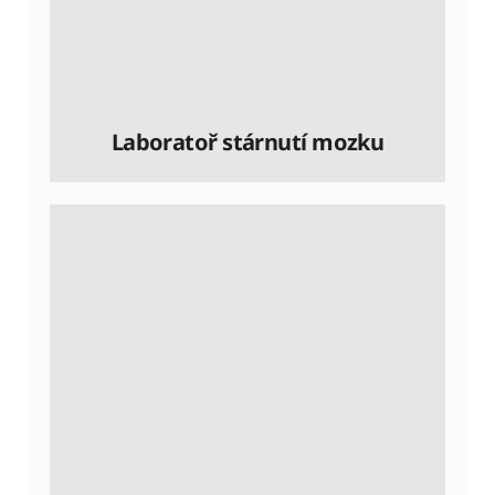
Laboratoř stárnutí mozku