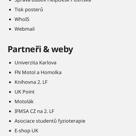
Tisk posterů
WhoIS
Webmail
Partneři & weby
Univerzita Karlova
FN Motol a Homolka
Knihovna 2. LF
UK Point
Motolák
IFMSA CZ na 2. LF
Asociace studentů fyzioterapie
E-shop UK