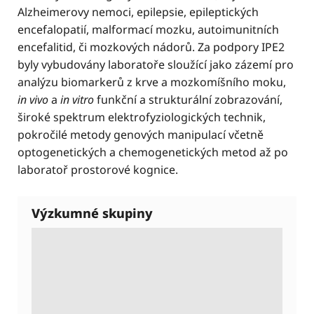
Alzheimerovy nemoci, epilepsie, epileptických
encefalopatií, malformací mozku, autoimunitních
encefalitid, či mozkových nádorů. Za podpory IPE2
byly vybudovány laboratoře sloužící jako zázemí pro
analýzu biomarkerů z krve a mozkomíšního moku,
in vivo
a
in vitro
funkční a strukturální zobrazování,
široké spektrum elektrofyziologických technik,
pokročilé metody genových manipulací včetně
optogenetických a chemogenetických metod až po
laboratoř prostorové kognice.
Výzkumné skupiny