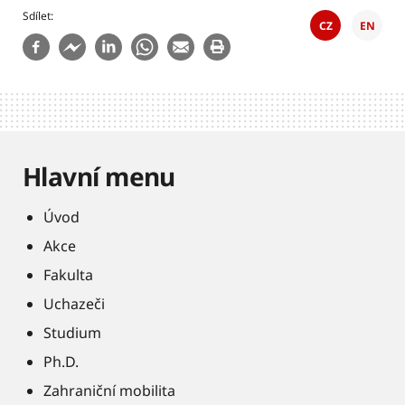
Sdílet
CZ
EN
Hlavní menu
Úvod
Akce
Fakulta
Uchazeči
Studium
Ph.D.
Zahraniční mobilita