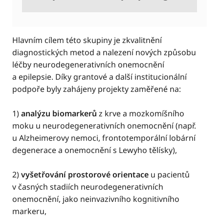
Hlavním cílem této skupiny je zkvalitnění
diagnostických metod a nalezení nových způsobu
léčby neurodegenerativních onemocnění
a epilepsie. Díky grantové a další institucionální
podpoře byly zahájeny projekty zaměřené na:
1)
analýzu biomarkerů
z krve a mozkomíšního
moku u neurodegenerativních onemocnění (např.
u Alzheimerovy nemoci, frontotemporální lobární
degenerace a onemocnění s Lewyho tělísky),
2)
vyšetřování prostorové orientace
u pacientů
v časných stadiích neurodegenerativních
onemocnění, jako neinvazivního kognitivního
markeru,