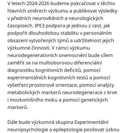
V letech 2024-2026 budeme pokračovat v těchto
hlavních směrech výzkumu a publikovat výsledky
v předních neurovědních a neurologických
časopisech. IPE3 podpora je jednou z cest, jak
podpořit dlouhodobou stabilitu v personálním
obsazení vytvořených týmů a udržitelnost jejich
výzkumné činnosti. V rámci výzkumu
neurodegenerativních onemocnění bude cílem
zaměřit se na multioborovou diferenciální
diagnostiku kognitivních deficitů, pomocí
experimentálních kognitivních testů a pomocí
vyšetření prostorové orientace, pomocí analýzy
metabolických markerů neurodegenerace z krve
i mozkomíšního moku a pomocí genetických
markerů.
Dále bude výzkumná skupina Experimentální
neuropsychologie a epileptologie posilovat úzkou