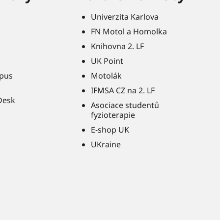
Univerzita Karlova
FN Motol a Homolka
Knihovna 2. LF
UK Point
pus
Motolák
IFMSA CZ na 2. LF
Desk
Asociace studentů
fyzioterapie
E-shop UK
UKraine