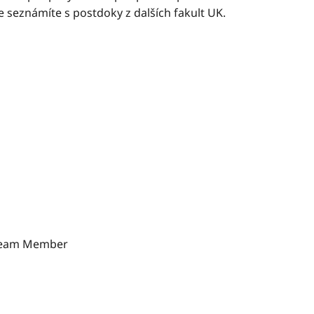
 se seznámíte s postdoky z dalších fakult UK.
 Team Member