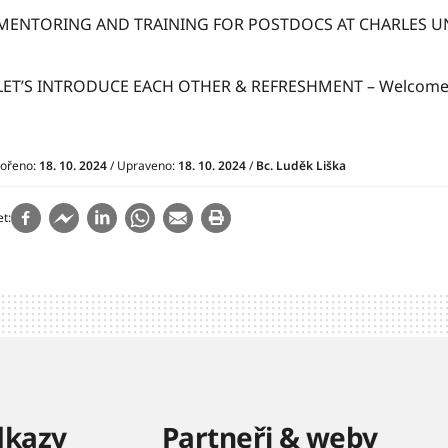
MENTORING AND TRAINING FOR POSTDOCS AT CHARLES UNI
LET’S INTRODUCE EACH OTHER & REFRESHMENT – Welcome 
vořeno:
18. 10. 2024
/ Upraveno:
18. 10. 2024
/
Bc. Luděk Liška
et
dkazy
Partneři & weby