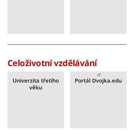
Celoživotní vzdělávání
Univerzita třetího
Portál Dvojka.edu
věku