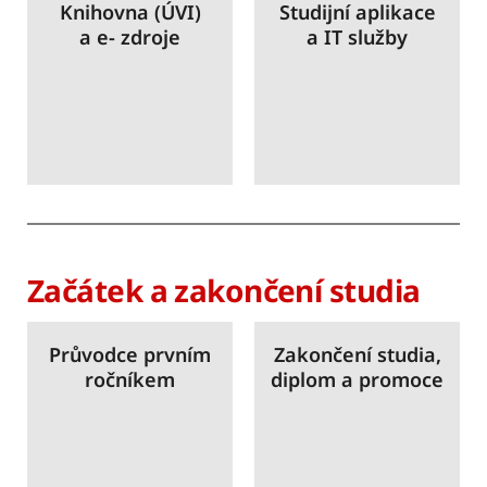
Knihovna (ÚVI)
Studijní aplikace
a e- zdroje
a IT služby
Začátek a zakončení studia
Průvodce prvním
Zakončení studia,
ročníkem
diplom a promoce