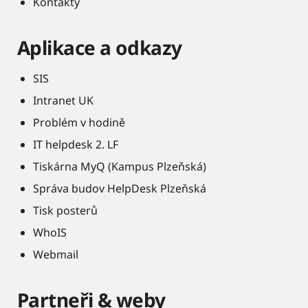
Kontakty
Aplikace a odkazy
SIS
Intranet UK
Problém v hodině
IT helpdesk 2. LF
Tiskárna MyQ (Kampus Plzeňská)
Správa budov HelpDesk Plzeňská
Tisk posterů
WhoIS
Webmail
Partneři & weby