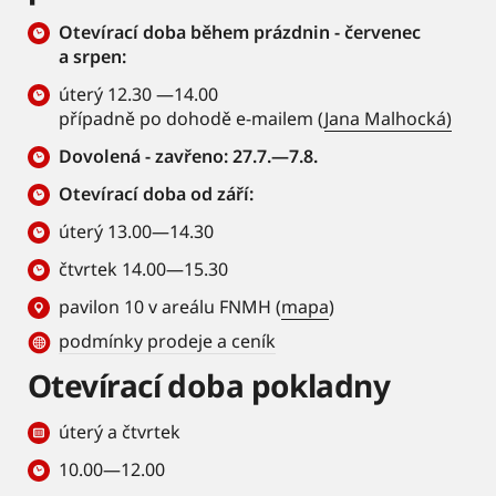
Otevírací doba během prázdnin - červenec
a srpen:
úterý 12.30 —14.00
případně po dohodě e-mailem (
Jana Malhocká)
Dovolená - zavřeno: 27.7.—7.8.
Otevírací doba od září:
úterý 13.00—14.30
čtvrtek 14.00—15.30
pavilon 10 v areálu FNMH (
mapa
)
podmínky prodeje a ceník
Otevírací doba pokladny
úterý a čtvrtek
10.00—12.00