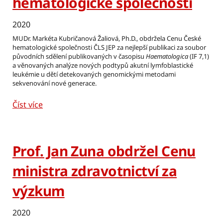
hematologické společnosti
2020
MUDr. Markéta Kubričanová Žaliová, Ph.D., obdržela Cenu České
hematologické společnosti ČLS JEP za nejlepší publikaci za soubor
původních sdělení publikovaných v časopisu
Haematologica
(IF 7,1)
a věnovaných analýze nových podtypů akutní lymfoblastické
leukémie u dětí detekovaných genomickými metodami
sekvenování nové generace.
Číst více
Prof. Jan Zuna obdržel Cenu
ministra zdravotnictví za
výzkum
2020