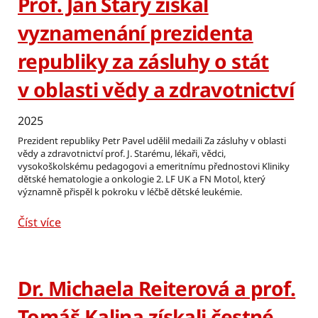
Prof. Jan Starý získal
vyznamenání prezidenta
republiky za zásluhy o stát
v oblasti vědy a zdravotnictví
2025
Prezident republiky Petr Pavel udělil medaili Za zásluhy v oblasti
vědy a zdravotnictví prof. J. Starému, lékaři, vědci,
vysokoškolskému pedagogovi a emeritnímu přednostovi Kliniky
dětské hematologie a onkologie 2. LF UK a FN Motol, který
významně přispěl k pokroku v léčbě dětské leukémie.
Číst více
Dr. Michaela Reiterová a prof.
Tomáš Kalina získali čestné