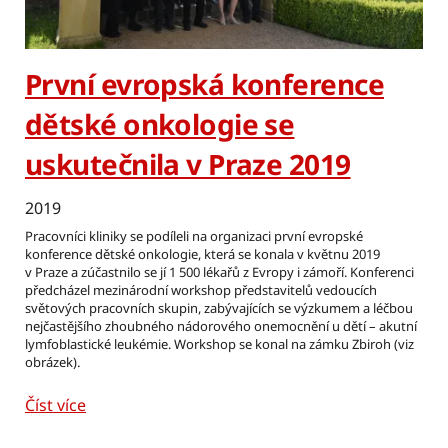
První evropská konference
dětské onkologie se
uskutečnila v Praze 2019
2019
Pracovníci kliniky se podíleli na organizaci první evropské
konference dětské onkologie, která se konala v květnu 2019
v Praze a zúčastnilo se jí 1 500 lékařů z Evropy i zámoří. Konferenci
předcházel mezinárodní workshop představitelů vedoucích
světových pracovních skupin, zabývajících se výzkumem a léčbou
nejčastějšího zhoubného nádorového onemocnění u dětí – akutní
lymfoblastické leukémie. Workshop se konal na zámku Zbiroh (viz
obrázek).
Číst více