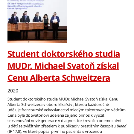
Student doktorského studia
MUDr. Michael Svatoň získal
Cenu Alberta Schweitzera
2020
Student doktorského studia MUDr. Michael Svatoň získal Cenu
Alberta Schweitzera v oboru lékařství, kterou každoročně
uděluje francouzské velvyslanectví mladým talentovaným vědcům.
Cena byla dr. Svatoňovi udělena za jeho přínos k využití
sekvenování nové generace v diagnostice krevních onemocnění
u dětí se zvláštním zřetelem k publikaci v prestižním časopisu
Blood
(IF 17,8), ve které popsal prvního pacienta s vrozenou