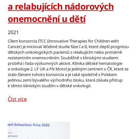
a relabujících nádorových
onemocnění u dětí
2021
Cílem konsorcia ITCC (Innovative Therapies for Children with
Cancer) je iniciovat léčebné studie fáze I a II, které zlepší prognózu
dětských onkologických pacientů s relabujícím nebo primárně
rezistentním onemocněním. Souběžně s klinickými studiemi
probíhá i řada výzkumných aktivit. Klinika dětské hematologie
a onkologie 2. LF UK a FN Motol je jediným centrem v ČR, které se
stalo členem tohoto konsorcia a je také společně s Polskem
jedinou zemí bývalého východního bloku, která získala přístup
k těmto klinickým studiím v dětské onkologii.
Číst více