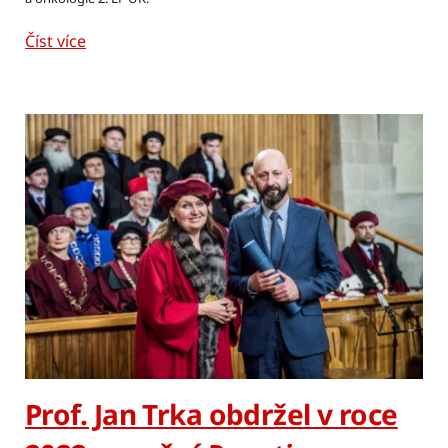
Číst více
Prof. Jan Trka obdržel v roce