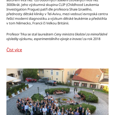
3000krát. Jeho výzkumná skupina CLIP (Childhood Leukemia
Investigation Prague) patří dle profesora Shaie Izraeliho,
přednosty dětské kliniky v Tel-Avivu, mezi vedoucí evropská centra
řešící moderní diagnostiku a výzkum dětské leukémie a předstihla
v tom Německo, Francii či Velkou Británii.
Profesor Trka se stal laureátem
Ceny ministra školství za mimořádné
výsledky výzkumu, experimentálního vývoje a inovací
za rok 2018
Číst více