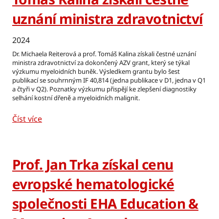
uznání ministra zdravotnictví
2024
Dr. Michaela Reiterová a prof. Tomáš Kalina získali čestné uznání
ministra zdravotnictví za dokončený AZV grant, který se týkal
výzkumu myeloidních buněk. Výsledkem grantu bylo šest
publikací se souhrnným IF 40,814 (jedna publikace v D1, jedna v Q1
a čtyři v Q2). Poznatky výzkumu přispějí ke zlepšení diagnostiky
selhání kostní dřeně a myeloidních malignit.
Číst více
Prof. Jan Trka získal cenu
evropské hematologické
společnosti EHA Education &