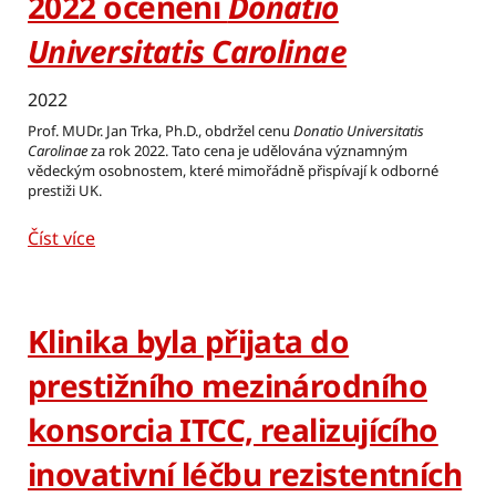
2022 ocenění
Donatio
Universitatis Carolinae
2022
Prof. MUDr. Jan Trka, Ph.D., obdržel cenu
Donatio Universitatis
Carolinae
za rok 2022. Tato cena je udělována významným
vědeckým osobnostem, které mimořádně přispívají k odborné
prestiži UK.
Číst více
Klinika byla přijata do
prestižního mezinárodního
konsorcia ITCC, realizujícího
inovativní léčbu rezistentních