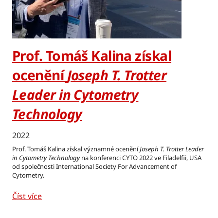
Prof. Tomáš Kalina získal
ocenění
Joseph T. Trotter
Leader in Cytometry
Technology
2022
Prof. Tomáš Kalina získal významné ocenění
Joseph T. Trotter Leader
in Cytometry Technology
na konferenci CYTO 2022 ve Filadelfii, USA
od společnosti International Society For Advancement of
Cytometry.
Číst více