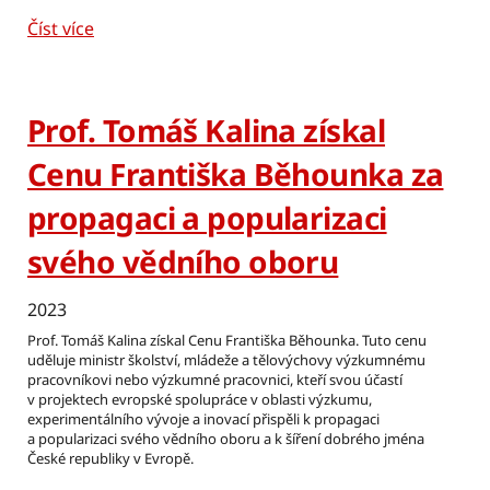
Číst více
Prof. Tomáš Kalina získal
Cenu Františka Běhounka za
propagaci a popularizaci
svého vědního oboru
2023
Prof. Tomáš Kalina získal Cenu Františka Běhounka. Tuto cenu
uděluje ministr školství, mládeže a tělovýchovy výzkumnému
pracovníkovi nebo výzkumné pracovnici, kteří svou účastí
v projektech evropské spolupráce v oblasti výzkumu,
experimentálního vývoje a inovací přispěli k propagaci
a popularizaci svého vědního oboru a k šíření dobrého jména
České republiky v Evropě.