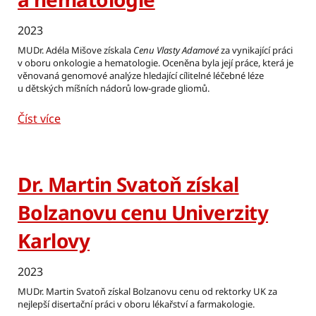
2023
MUDr. Adéla Mišove získala
Cenu Vlasty Adamové
za vynikající práci
v oboru onkologie a hematologie. Oceněna byla její práce, která je
věnovaná genomové analýze hledající cílitelné léčebné léze
u dětských míšních nádorů low-grade gliomů.
Číst více
Dr. Martin Svatoň získal
Bolzanovu cenu Univerzity
Karlovy
2023
MUDr. Martin Svatoň získal Bolzanovu cenu od rektorky UK za
nejlepší disertační práci v oboru lékařství a farmakologie.