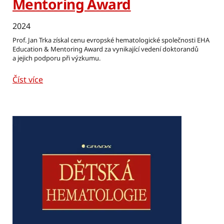
Mentoring Award
2024
Prof. Jan Trka získal cenu evropské hematologické společnosti EHA
Education & Mentoring Award za vynikající vedení doktorandů
a jejich podporu při výzkumu.
Číst více