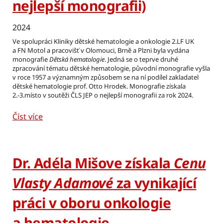
nejlepší monografii)
2024
Ve spolupráci Kliniky dětské hematologie a onkologie 2.LF UK
a FN Motol a pracovišť v Olomouci, Brně a Plzni byla vydána
monografie
Dětská hematologie
. Jedná se o teprve druhé
zpracování tématu dětské hematologie, původní monografie vyšla
v roce 1957 a významným způsobem se na ní podílel zakladatel
dětské hematologie prof. Otto Hrodek. Monografie získala
2.-3.místo v soutěži ČLS JEP o nejlepší monografii za rok 2024.
Číst více
Dr. Adéla Mišove získala
Cenu
Vlasty Adamové
za vynikající
práci v oboru onkologie
a hematologie