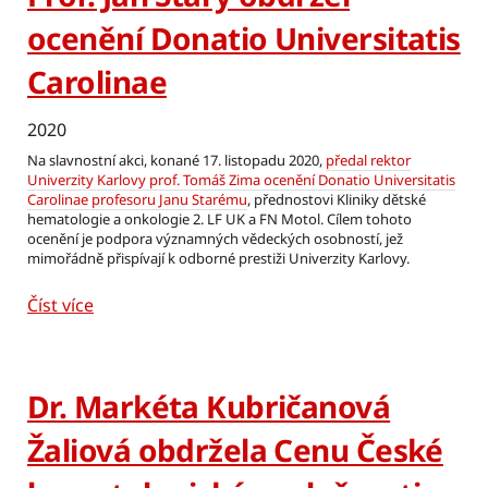
ocenění Donatio Universitatis
Carolinae
2020
Na slavnostní akci, konané 17. listopadu 2020,
předal rektor
Univerzity Karlovy prof. Tomáš Zima ocenění Donatio Universitatis
Carolinae profesoru Janu Starému
, přednostovi Kliniky dětské
hematologie a onkologie 2. LF UK a FN Motol. Cílem tohoto
ocenění je podpora významných vědeckých osobností, jež
mimořádně přispívají k odborné prestiži Univerzity Karlovy.
Číst více
Dr. Markéta Kubričanová
Žaliová obdržela Cenu České