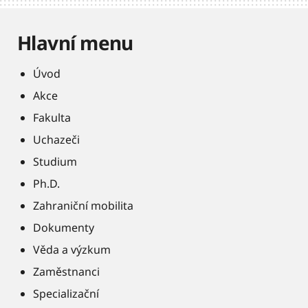
Hlavní menu
Úvod
Akce
Fakulta
Uchazeči
Studium
Ph.D.
Zahraniční mobilita
Dokumenty
Věda a výzkum
Zaměstnanci
Specializační