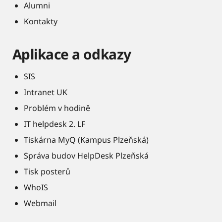
Alumni
Kontakty
Aplikace a odkazy
SIS
Intranet UK
Problém v hodině
IT helpdesk 2. LF
Tiskárna MyQ (Kampus Plzeňská)
Správa budov HelpDesk Plzeňská
Tisk posterů
WhoIS
Webmail