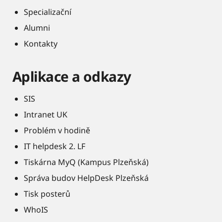
Specializační
Alumni
Kontakty
Aplikace a odkazy
SIS
Intranet UK
Problém v hodině
IT helpdesk 2. LF
Tiskárna MyQ (Kampus Plzeňská)
Správa budov HelpDesk Plzeňská
Tisk posterů
WhoIS