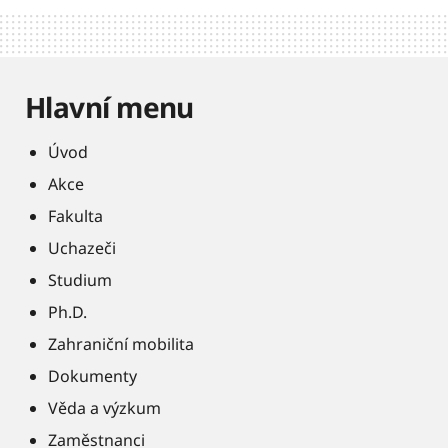
Hlavní menu
Úvod
Akce
Fakulta
Uchazeči
Studium
Ph.D.
Zahraniční mobilita
Dokumenty
Věda a výzkum
Zaměstnanci