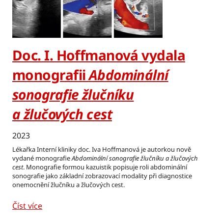
Doc. I. Hoffmanová vydala
monografii
Abdominální
sonografie žlučníku
a žlučových cest
2023
Lékařka Interní kliniky doc. Iva Hoffmanová je autorkou nově
vydané monografie
Abdominální sonografie žlučníku a žlučových
cest
. Monografie formou kazuistik popisuje roli abdominální
sonografie jako základní zobrazovací modality při diagnostice
onemocnění žlučníku a žlučových cest.
Číst více