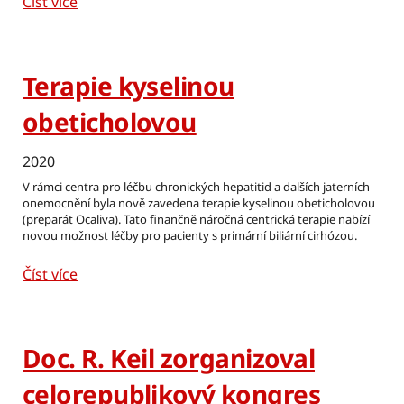
Číst více
Terapie kyselinou
obeticholovou
2020
V rámci centra pro léčbu chronických hepatitid a dalších jaterních
onemocnění byla nově zavedena terapie kyselinou obeticholovou
(preparát Ocaliva). Tato finančně náročná centrická terapie nabízí
novou možnost léčby pro pacienty s primární biliární cirhózou.
Číst více
Doc. R. Keil zorganizoval
celorepublikový kongres