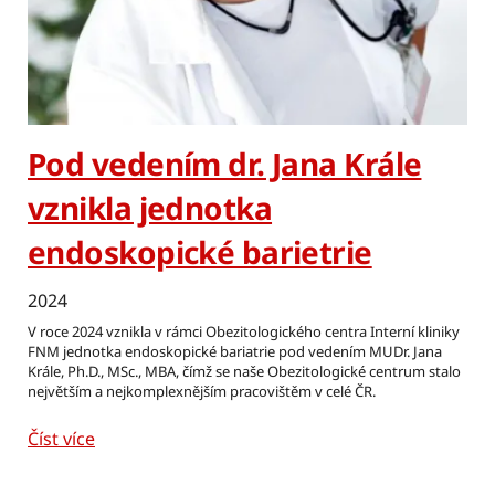
Pod vedením dr. Jana Krále
vznikla jednotka
endoskopické barietrie
2024
V roce 2024 vznikla v rámci Obezitologického centra Interní kliniky
FNM jednotka endoskopické bariatrie pod vedením MUDr. Jana
Krále, Ph.D., MSc., MBA, čímž se naše Obezitologické centrum stalo
největším a nejkomplexnějším pracovištěm v celé ČR.
Číst více