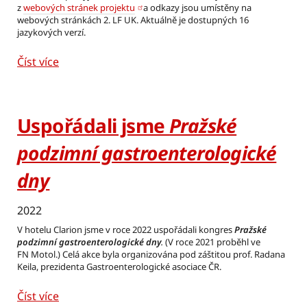
z
webových stránek projektu
a odkazy jsou umístěny na
webových stránkách 2. LF UK. Aktuálně je dostupných 16
jazykových verzí.
Číst více
Uspořádali jsme
Pražské
podzimní gastroenterologické
dny
2022
V hotelu Clarion jsme v roce 2022 uspořádali kongres
Pražské
podzimní gastroenterologické dny
.
(V roce 2021 proběhl ve
FN Motol.) Celá akce byla organizována pod záštitou prof. Radana
Keila, prezidenta Gastroenterologické asociace ČR.
Číst více