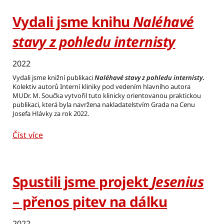
Vydali jsme knihu
Naléhavé
stavy z pohledu internisty
2022
Vydali jsme knižní publikaci
Naléhavé stavy z pohledu internisty
.
Kolektiv autorů Interní kliniky pod vedením hlavního autora
MUDr. M. Součka vytvořil tuto klinicky orientovanou praktickou
publikaci, která byla navržena nakladatelstvím Grada na Cenu
Josefa Hlávky za rok 2022.
Číst více
Spustili jsme projekt
Jesenius
– přenos pitev na dálku
2022