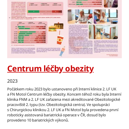
Centrum léčby obezity
2023
Počátkem roku 2023 bylo ustanoveno při Interní klinice 2. LF UK
a FN Motol Centrum léčby obezity. Koncem téhož roku byla Interní
klinika FNM a 2. LF UK zařazena mezi akreditované Obezitologické
pracoviště 2. typu (tzv. Obezitologická centra). Ve spolupráci
s Chirurgickou klinikou 2. LF UK a FN Motol byla provedena první
roboticky asistovaná bariatrická operace v ČR, dosud bylo
provedeno 10 bariatrických výkonů.