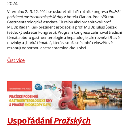
2024
V termínu 2.–3. 12. 2024 se uskutečnil další ročník kongresu
Pražské
podzimní gastroenterologické dny
v hotelu Clarion. Pod záštitou
Gastroenterologické asociace ČR celou akci organizovali prof.
MUDr. Radan Keil (prezident asociace) a prof. MUDr. Julius Špičák
(vědecký sekretář kongresu). Program kongresu zahrnoval tradiční
témata oboru gastroenterologie a hepatologie, ale rovněž i žhavé
novinky a „horká témata“, která v současné době celosvětově
rezonují odbornou gastroenterologickou obcí.
Číst více
Uspořádání
Pražských