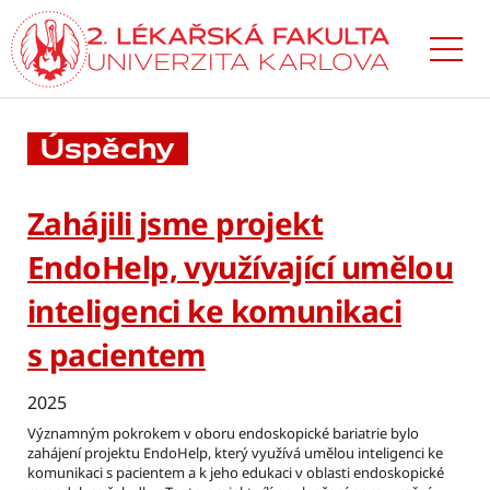
Přejít
k hlavnímu
obsahu
Úspěchy
Zahájili jsme projekt
EndoHelp, využívající umělou
inteligenci ke komunikaci
s pacientem
2025
Významným pokrokem v oboru endoskopické bariatrie bylo
zahájení projektu EndoHelp, který využívá umělou inteligenci ke
komunikaci s pacientem a k jeho edukaci v oblasti endoskopické