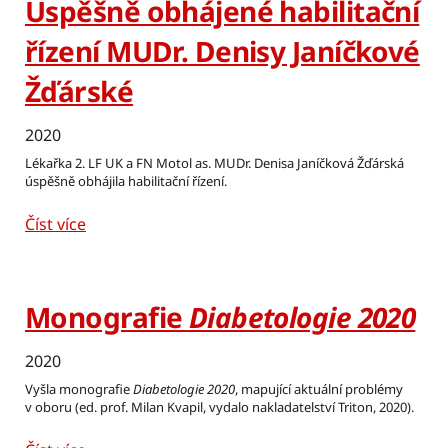
Úspěšně obhájené habilitační
řízení MUDr. Denisy Janíčkové
Žďárské
2020
Lékařka 2. LF UK a FN Motol as. MUDr. Denisa Janíčková Žďárská
úspěšně obhájila habilitační řízení.
Číst více
Monografie
Diabetologie 2020
2020
Vyšla monografie
Diabetologie 2020
, mapující aktuální problémy
v oboru (ed. prof. Milan Kvapil, vydalo nakladatelství Triton, 2020).