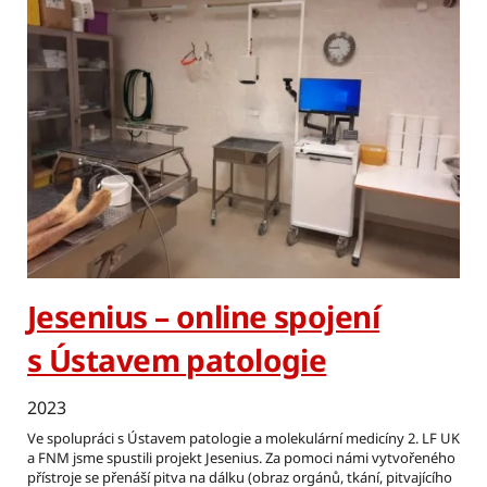
Jesenius – online spojení
s Ústavem patologie
2023
Ve spolupráci s Ústavem patologie a molekulární medicíny 2. LF UK
a FNM jsme spustili projekt Jesenius. Za pomoci námi vytvořeného
přístroje se přenáší pitva na dálku (obraz orgánů, tkání, pitvajícího