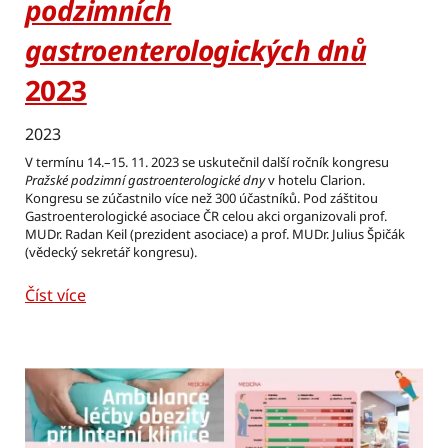
podzimních
gastroenterologických dnů
2023
2023
V termínu 14.–15. 11. 2023 se uskutečnil další ročník kongresu
Pražské podzimní gastroenterologické dny
v hotelu Clarion.
Kongresu se zúčastnilo více než 300 účastníků. Pod záštitou
Gastroenterologické asociace ČR celou akci organizovali prof.
MUDr. Radan Keil (prezident asociace) a prof. MUDr. Julius Špičák
(vědecký sekretář kongresu).
Číst více