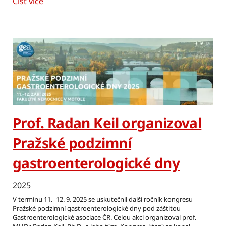
Číst více
Prof. Radan Keil organizoval
Pražské podzimní
gastroenterologické dny
2025
V termínu 11.–12. 9. 2025 se uskutečnil další ročník kongresu
Pražské podzimní gastroenterologické dny pod záštitou
Gastroenterologické asociace ČR. Celou akci organizoval prof.