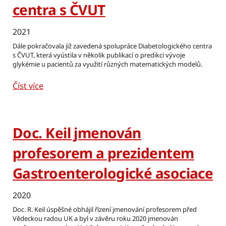
centra s ČVUT
2021
Dále pokračovala již zavedená spolupráce Diabetologického centra
s ČVUT, která vyústila v několik publikací o predikci vývoje
glykémie u pacientů za využití různých matematických modelů.
Číst více
Doc. Keil jmenován
profesorem a prezidentem
Gastroenterologické asociace
2020
Doc. R. Keil úspěšné obhájil řízení jmenování profesorem před
Vědeckou radou UK a byl v závěru roku 2020 jmenován