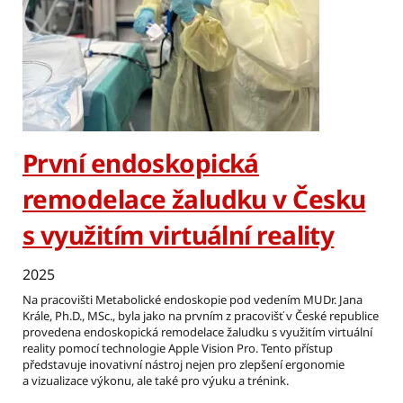
První endoskopická
remodelace žaludku v Česku
s využitím virtuální reality
2025
Na pracovišti Metabolické endoskopie pod vedením MUDr. Jana
Krále, Ph.D., MSc., byla jako na prvním z pracovišť v České republice
provedena endoskopická remodelace žaludku s využitím virtuální
reality pomocí technologie Apple Vision Pro. Tento přístup
představuje inovativní nástroj nejen pro zlepšení ergonomie
a vizualizace výkonu, ale také pro výuku a trénink.