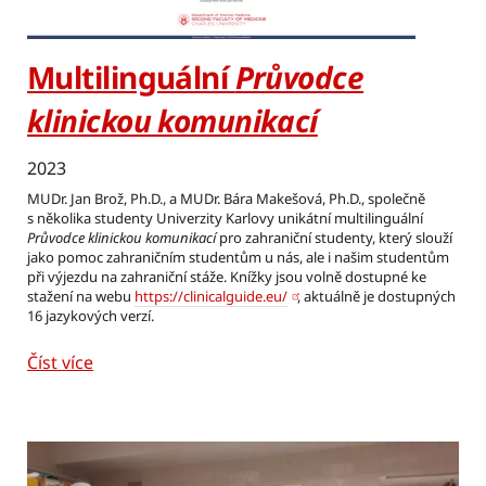
Multilinguální
Průvodce
klinickou komunikací
2023
MUDr. Jan Brož, Ph.D., a MUDr. Bára Makešová, Ph.D., společně
s několika studenty Univerzity Karlovy unikátní multilinguální
Průvodce klinickou komunikací
pro zahraniční studenty, který slouží
jako pomoc zahraničním studentům u nás, ale i našim studentům
při výjezdu na zahraniční stáže. Knížky jsou volně dostupné ke
stažení na webu
https://clinicalguide.eu/
, aktuálně je dostupných
16 jazykových verzí.
Číst více