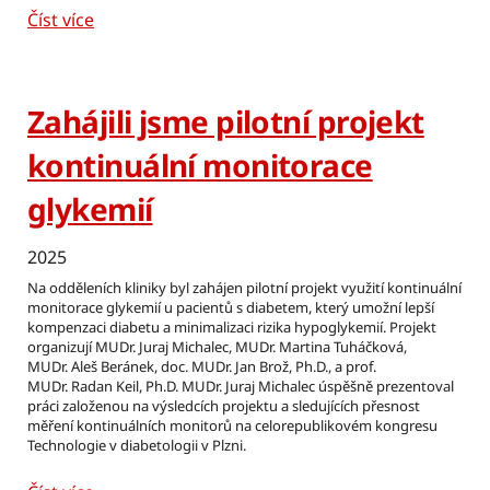
Číst více
Zahájili jsme pilotní projekt
kontinuální monitorace
glykemií
2025
Na odděleních kliniky byl zahájen pilotní projekt využití kontinuální
monitorace glykemií u pacientů s diabetem, který umožní lepší
kompenzaci diabetu a minimalizaci rizika hypoglykemií. Projekt
organizují MUDr. Juraj Michalec, MUDr. Martina Tuháčková,
MUDr. Aleš Beránek, doc. MUDr. Jan Brož, Ph.D., a prof.
MUDr. Radan Keil, Ph.D. MUDr. Juraj Michalec úspěšně prezentoval
práci založenou na výsledcích projektu a sledujících přesnost
měření kontinuálních monitorů na celorepublikovém kongresu
Technologie v diabetologii v Plzni.