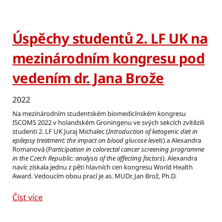
Úspěchy studentů 2. LF UK na
mezinárodním kongresu pod
vedením dr. Jana Brože
2022
Na mezinárodním studentském biomedicínském kongresu
ISCOMS 2022 v holandském Groningenu ve svých sekcích zvítězili
studenti 2. LF UK Juraj Michalec (
Introduction of ketogenic diet in
epilepsy treatment: the impact on blood glucose levels
) a Alexandra
Romanová (P
articipation in colorectal cancer screening programme
in the Czech Republic: analysis of the affecting factors
). Alexandra
navíc získala jednu z pěti hlavních cen kongresu World Health
Award. Vedoucím obou prací je as. MUDr. Jan Brož, Ph.D.
Číst více