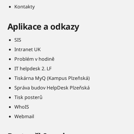
Kontakty
Aplikace a odkazy
SIS
Intranet UK
Problém v hodině
IT helpdesk 2. LF
Tiskárna MyQ (Kampus Plzeňská)
Správa budov HelpDesk Plzeňská
Tisk posterů
WhoIS
Webmail