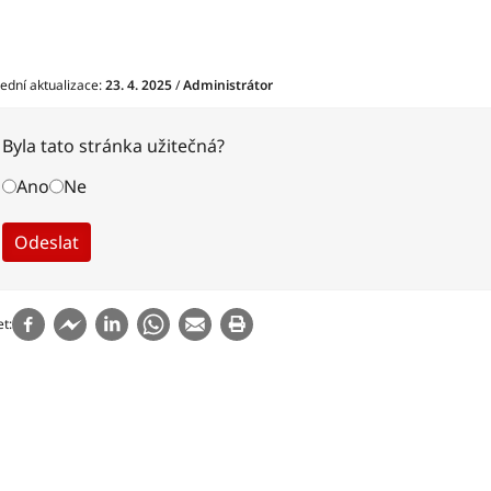
ední aktualizace:
23. 4. 2025
/
Administrátor
Byla tato stránka užitečná?
Ano
Ne
et