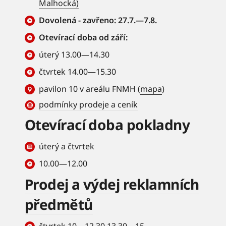
Malhocká)
Dovolená - zavřeno: 27.7.—7.8.
Otevírací doba od září:
úterý 13.00—14.30
čtvrtek 14.00—15.30
pavilon 10 v areálu FNMH (
mapa
)
podmínky prodeje a ceník
Otevírací doba pokladny
úterý a čtvrtek
10.00—12.00
Prodej a výdej reklamních
předmětů