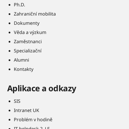
Ph.D.
Zahraniční mobilita
Dokumenty
Věda a výzkum
Zaměstnanci
Specializační
Alumni
Kontakty
Aplikace a odkazy
SIS
Intranet UK
Problém v hodině
IT helpdesk 2. LF