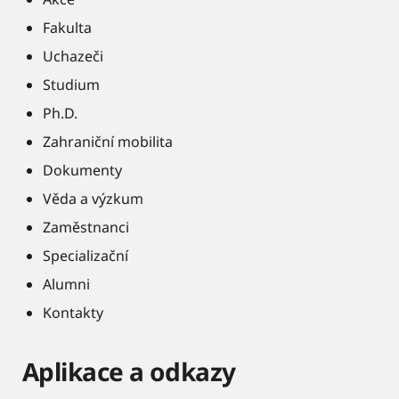
Fakulta
Uchazeči
Studium
Ph.D.
Zahraniční mobilita
Dokumenty
Věda a výzkum
Zaměstnanci
Specializační
Alumni
Kontakty
Aplikace a odkazy