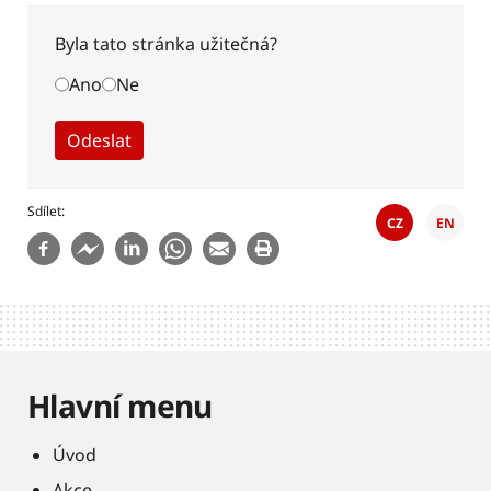
Byla tato stránka užitečná?
Ano
Ne
Sdílet
CZ
EN
Hlavní menu
Úvod
Akce