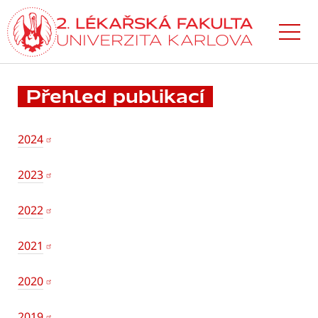
Přejít
k hlavnímu
obsahu
Přehled publikací
2024
2023
2022
2021
2020
2019