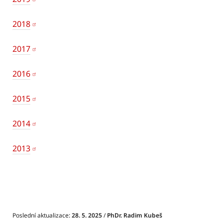
2018
2017
2016
2015
2014
2013
Poslední aktualizace:
28. 5. 2025
/
PhDr. Radim Kubeš