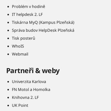
Problém v hodině
IT helpdesk 2. LF
Tiskárna MyQ (Kampus Plzeňská)
Správa budov HelpDesk Plzeňská
Tisk posterů
WhoIS
Webmail
Partneři & weby
Univerzita Karlova
FN Motol a Homolka
Knihovna 2. LF
UK Point