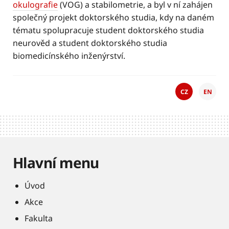
okulografie
(VOG) a stabilometrie, a byl v ní zahájen
společný projekt doktorského studia, kdy na daném
tématu spolupracuje student doktorského studia
neurověd a student doktorského studia
biomedicínského inženýrství.
CZ
EN
Hlavní menu
Úvod
Akce
Fakulta