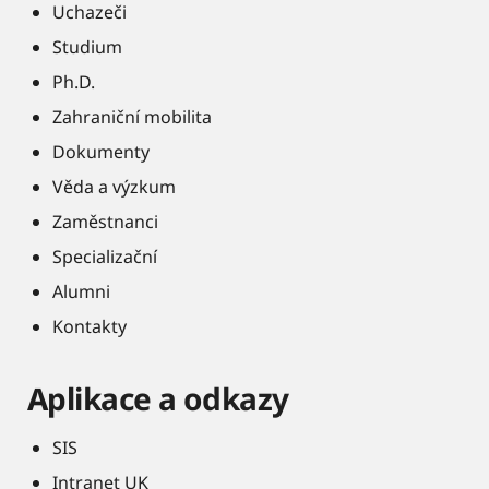
Uchazeči
Studium
Ph.D.
Zahraniční mobilita
Dokumenty
Věda a výzkum
Zaměstnanci
Specializační
Alumni
Kontakty
Aplikace a odkazy
SIS
Intranet UK