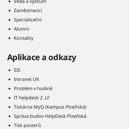
Věda a výzkum
Zaměstnanci
Specializační
Alumni
Kontakty
Aplikace a odkazy
SIS
Intranet UK
Problém v hodině
IT helpdesk 2. LF
Tiskárna MyQ (Kampus Plzeňská)
Správa budov HelpDesk Plzeňská
Tisk posterů