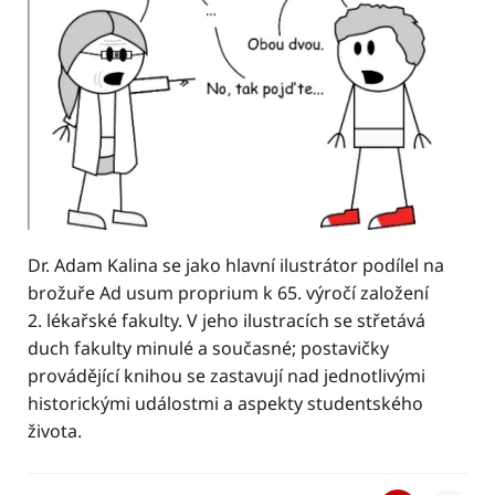
Dr. Adam Kalina se jako hlavní ilustrátor podílel na
brožuře Ad usum proprium k 65. výročí založení
2. lékařské fakulty. V jeho ilustracích se střetává
duch fakulty minulé a současné; postavičky
provádějící knihou se zastavují nad jednotlivými
historickými událostmi a aspekty studentského
života.