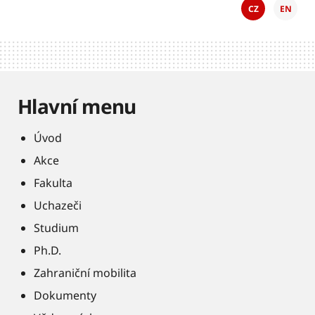
CZ
EN
Hlavní menu
Úvod
Akce
Fakulta
Uchazeči
Studium
Ph.D.
Zahraniční mobilita
Dokumenty