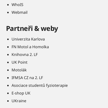
WhoIS
Webmail
Partneři & weby
Univerzita Karlova
FN Motol a Homolka
Knihovna 2. LF
UK Point
Motolák
IFMSA CZ na 2. LF
Asociace studentů fyzioterapie
E-shop UK
UKraine