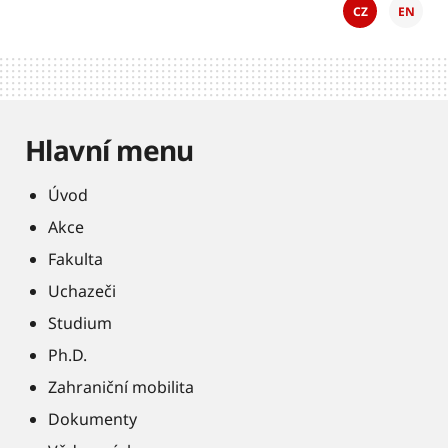
CZ
EN
Hlavní menu
Úvod
Akce
Fakulta
Uchazeči
Studium
Ph.D.
Zahraniční mobilita
Dokumenty