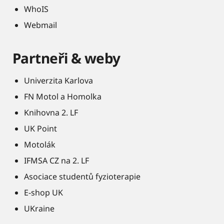
WhoIS
Webmail
Partneři & weby
Univerzita Karlova
FN Motol a Homolka
Knihovna 2. LF
UK Point
Motolák
IFMSA CZ na 2. LF
Asociace studentů fyzioterapie
E-shop UK
UKraine