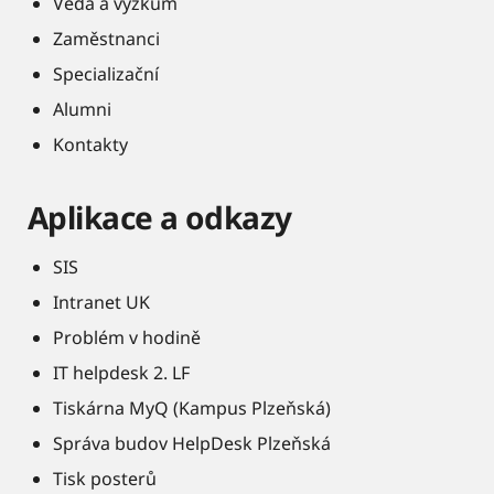
Věda a výzkum
Zaměstnanci
Specializační
Alumni
Kontakty
Aplikace a odkazy
SIS
Intranet UK
Problém v hodině
IT helpdesk 2. LF
Tiskárna MyQ (Kampus Plzeňská)
Správa budov HelpDesk Plzeňská
Tisk posterů