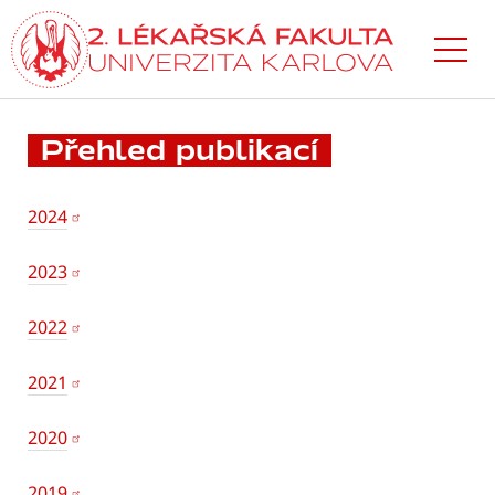
Přejít
k hlavnímu
obsahu
Přehled publikací
2024
2023
2022
2021
2020
2019