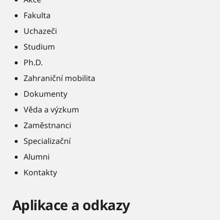
Fakulta
Uchazeči
Studium
Ph.D.
Zahraniční mobilita
Dokumenty
Věda a výzkum
Zaměstnanci
Specializační
Alumni
Kontakty
Aplikace a odkazy