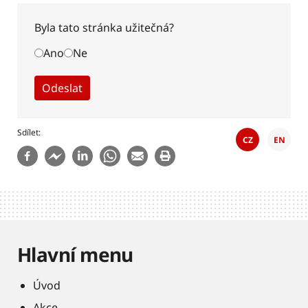
Byla tato stránka užitečná?
Ano
Ne
Sdílet
CZ
EN
Hlavní menu
Úvod
Akce