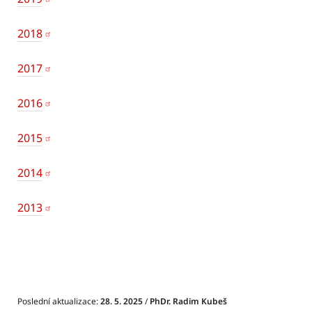
2018
2017
2016
2015
2014
2013
Poslední aktualizace:
28. 5. 2025
/
PhDr. Radim Kubeš