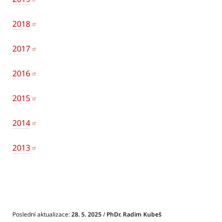
2018
2017
2016
2015
2014
2013
Poslední aktualizace:
28. 5. 2025
/
PhDr. Radim Kubeš