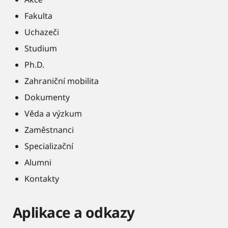
Fakulta
Uchazeči
Studium
Ph.D.
Zahraniční mobilita
Dokumenty
Věda a výzkum
Zaměstnanci
Specializační
Alumni
Kontakty
Aplikace a odkazy