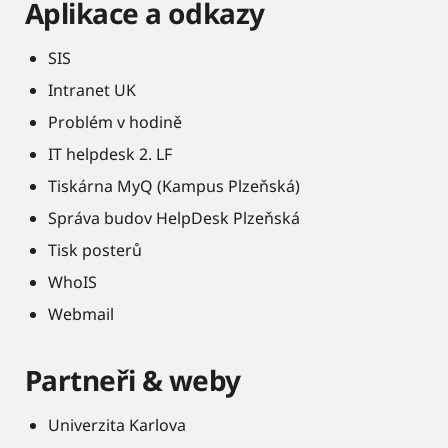
Aplikace a odkazy
SIS
Intranet UK
Problém v hodině
IT helpdesk 2. LF
Tiskárna MyQ (Kampus Plzeňská)
Správa budov HelpDesk Plzeňská
Tisk posterů
WhoIS
Webmail
Partneři & weby
Univerzita Karlova