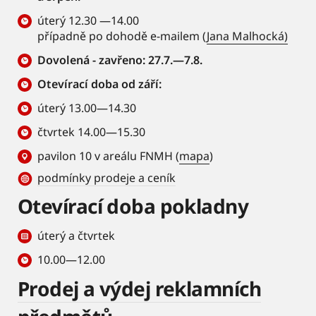
úterý 12.30 —14.00
případně po dohodě e-mailem (
Jana Malhocká)
Dovolená - zavřeno: 27.7.—7.8.
Otevírací doba od září:
úterý 13.00—14.30
čtvrtek 14.00—15.30
pavilon 10 v areálu FNMH (
mapa
)
podmínky prodeje a ceník
Otevírací doba pokladny
úterý a čtvrtek
10.00—12.00
Prodej a výdej reklamních