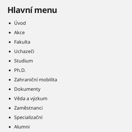
Hlavní menu
Úvod
Akce
Fakulta
Uchazeči
Studium
Ph.D.
Zahraniční mobilita
Dokumenty
Věda a výzkum
Zaměstnanci
Specializační
Alumni