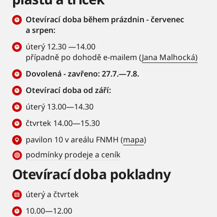
Otevírací doba během prázdnin - červenec
a srpen:
úterý 12.30 —14.00
případně po dohodě e-mailem (
Jana Malhocká)
Dovolená - zavřeno: 27.7.—7.8.
Otevírací doba od září:
úterý 13.00—14.30
čtvrtek 14.00—15.30
pavilon 10 v areálu FNMH (
mapa
)
podmínky prodeje a ceník
Otevírací doba pokladny
úterý a čtvrtek
10.00—12.00