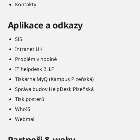
Kontakty
Aplikace a odkazy
SIS
Intranet UK
Problém v hodině
IT helpdesk 2. LF
Tiskárna MyQ (Kampus Plzeňská)
Správa budov HelpDesk Plzeňská
Tisk posterů
WhoIS
Webmail
Partneři & weby