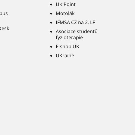
UK Point
pus
Motolák
IFMSA CZ na 2. LF
Desk
Asociace studentů
fyzioterapie
E-shop UK
UKraine