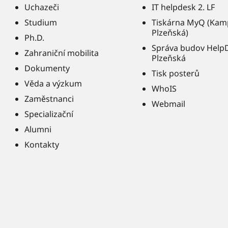
Uchazeči
IT helpdesk 2. LF
Studium
Tiskárna MyQ (Kam
Plzeňská)
Ph.D.
Správa budov Help
Zahraniční mobilita
Plzeňská
Dokumenty
Tisk posterů
Věda a výzkum
WhoIS
Zaměstnanci
Webmail
Specializační
Alumni
Kontakty