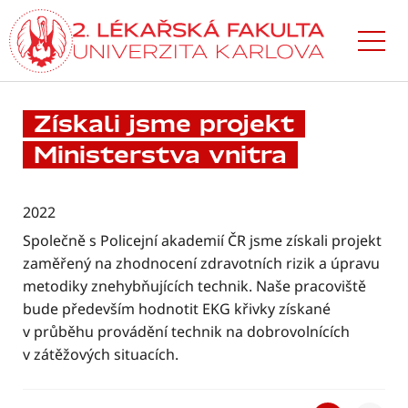
Přejít
k hlavnímu
obsahu
Získali jsme projekt
Ministerstva vnitra
2022
Společně s Policejní akademií ČR jsme získali projekt
zaměřený na zhodnocení zdravotních rizik a úpravu
metodiky znehybňujících technik. Naše pracoviště
bude především hodnotit EKG křivky získané
v průběhu provádění technik na dobrovolnících
v zátěžových situacích.