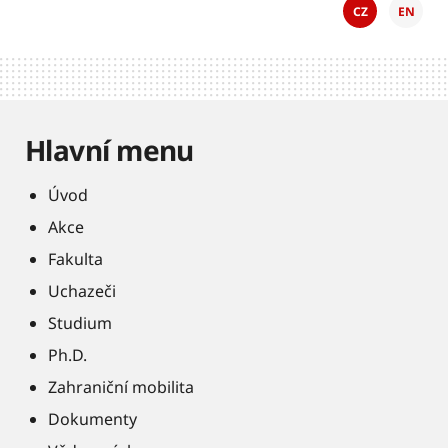
CZ
EN
Hlavní menu
Úvod
Akce
Fakulta
Uchazeči
Studium
Ph.D.
Zahraniční mobilita
Dokumenty