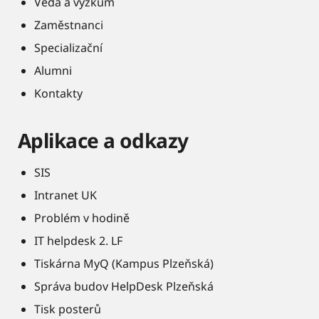
Věda a výzkum
Zaměstnanci
Specializační
Alumni
Kontakty
Aplikace a odkazy
SIS
Intranet UK
Problém v hodině
IT helpdesk 2. LF
Tiskárna MyQ (Kampus Plzeňská)
Správa budov HelpDesk Plzeňská
Tisk posterů