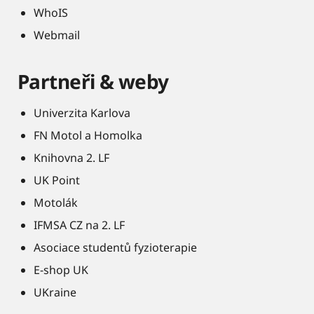
WhoIS
Webmail
Partneři & weby
Univerzita Karlova
FN Motol a Homolka
Knihovna 2. LF
UK Point
Motolák
IFMSA CZ na 2. LF
Asociace studentů fyzioterapie
E-shop UK
UKraine