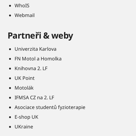
WhoIS
Webmail
Partneři & weby
Univerzita Karlova
FN Motol a Homolka
Knihovna 2. LF
UK Point
Motolák
IFMSA CZ na 2. LF
Asociace studentů fyzioterapie
E-shop UK
UKraine