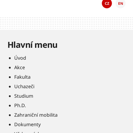
CZ
EN
Hlavní menu
Úvod
Akce
Fakulta
Uchazeči
Studium
Ph.D.
Zahraniční mobilita
Dokumenty