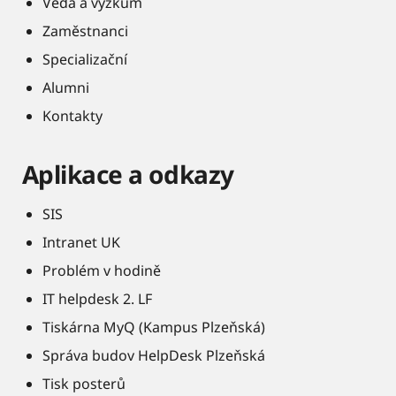
Věda a výzkum
Zaměstnanci
Specializační
Alumni
Kontakty
Aplikace a odkazy
SIS
Intranet UK
Problém v hodině
IT helpdesk 2. LF
Tiskárna MyQ (Kampus Plzeňská)
Správa budov HelpDesk Plzeňská
Tisk posterů