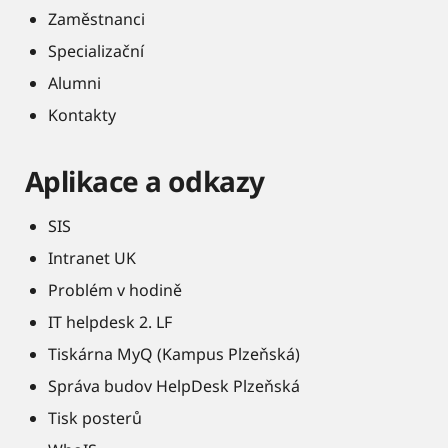
Zaměstnanci
Specializační
Alumni
Kontakty
Aplikace a odkazy
SIS
Intranet UK
Problém v hodině
IT helpdesk 2. LF
Tiskárna MyQ (Kampus Plzeňská)
Správa budov HelpDesk Plzeňská
Tisk posterů