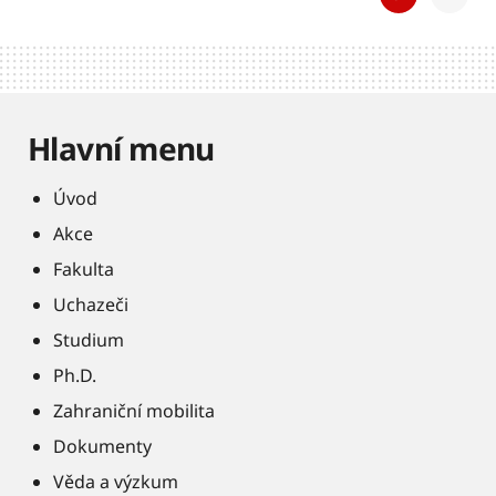
Hlavní menu
Úvod
Akce
Fakulta
Uchazeči
Studium
Ph.D.
Zahraniční mobilita
Dokumenty
Věda a výzkum