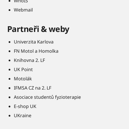
WhoIS
Webmail
Partneři & weby
Univerzita Karlova
FN Motol a Homolka
Knihovna 2. LF
UK Point
Motolák
IFMSA CZ na 2. LF
Asociace studentů fyzioterapie
E-shop UK
UKraine