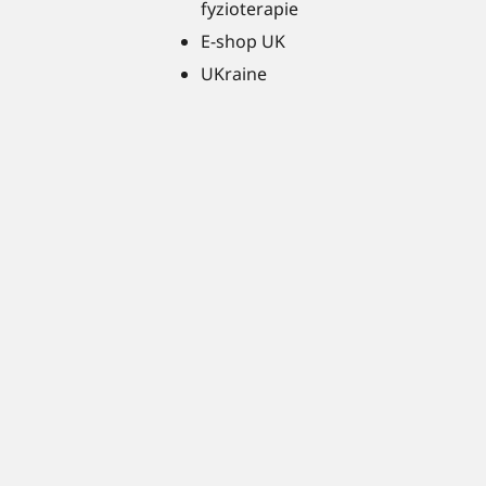
fyzioterapie
E-shop UK
UKraine