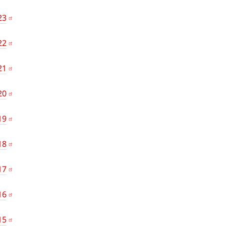
23
22
21
20
19
18
17
16
15