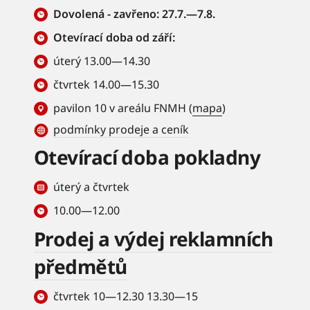
Dovolená - zavřeno: 27.7.—7.8.
Otevírací doba od září:
úterý 13.00—14.30
čtvrtek 14.00—15.30
pavilon 10 v areálu FNMH (
mapa
)
podmínky prodeje a ceník
Otevírací doba pokladny
úterý a čtvrtek
10.00—12.00
Prodej a výdej reklamních
předmětů
čtvrtek 10—12.30 13.30—15