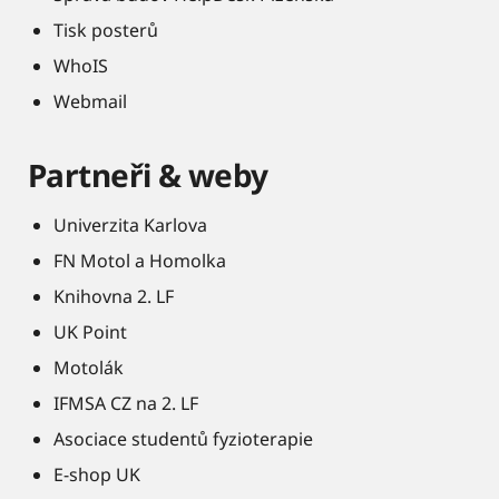
Tisk posterů
WhoIS
Webmail
Partneři & weby
Univerzita Karlova
FN Motol a Homolka
Knihovna 2. LF
UK Point
Motolák
IFMSA CZ na 2. LF
Asociace studentů fyzioterapie
E-shop UK