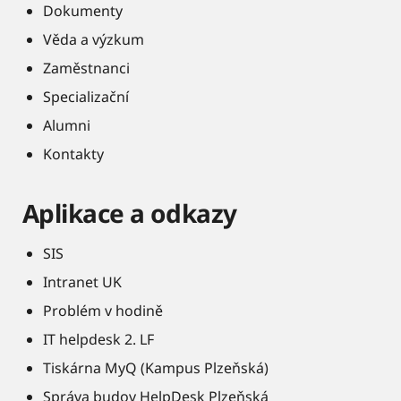
Dokumenty
Věda a výzkum
Zaměstnanci
Specializační
Alumni
Kontakty
Aplikace a odkazy
SIS
Intranet UK
Problém v hodině
IT helpdesk 2. LF
Tiskárna MyQ (Kampus Plzeňská)
Správa budov HelpDesk Plzeňská