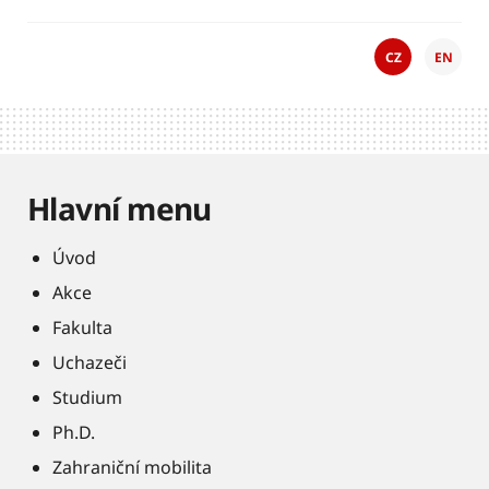
CZ
EN
Hlavní menu
Úvod
Akce
Fakulta
Uchazeči
Studium
Ph.D.
Zahraniční mobilita