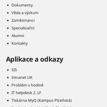
Dokumenty
Věda a výzkum
Zaměstnanci
Specializační
Alumni
Kontakty
Aplikace a odkazy
SIS
Intranet UK
Problém v hodině
IT helpdesk 2. LF
Tiskárna MyQ (Kampus Plzeňská)