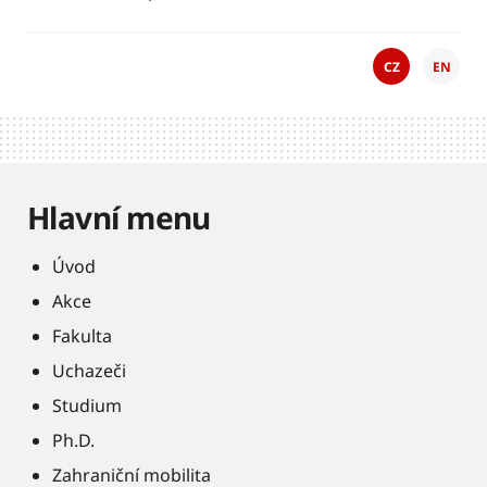
CZ
EN
Hlavní menu
Úvod
Akce
Fakulta
Uchazeči
Studium
Ph.D.
Zahraniční mobilita