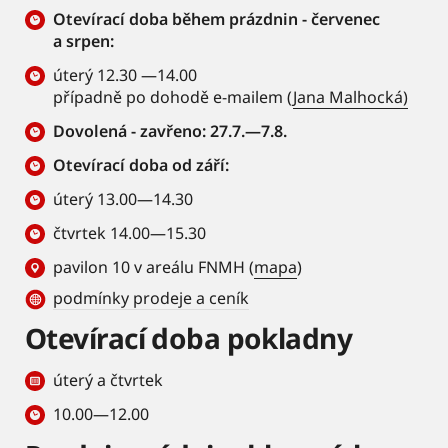
Otevírací doba během prázdnin - červenec
a srpen:
úterý 12.30 —14.00
případně po dohodě e-mailem (
Jana Malhocká)
Dovolená - zavřeno: 27.7.—7.8.
Otevírací doba od září:
úterý 13.00—14.30
čtvrtek 14.00—15.30
pavilon 10 v areálu FNMH (
mapa
)
podmínky prodeje a ceník
Otevírací doba pokladny
úterý a čtvrtek
10.00—12.00