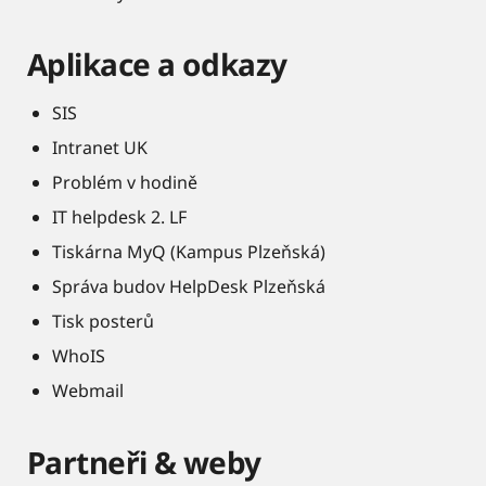
Aplikace a odkazy
SIS
Intranet UK
Problém v hodině
IT helpdesk 2. LF
Tiskárna MyQ (Kampus Plzeňská)
Správa budov HelpDesk Plzeňská
Tisk posterů
WhoIS
Webmail
Partneři & weby