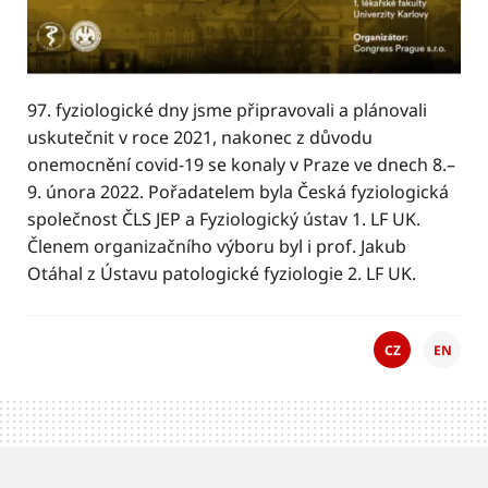
97. fyziologické dny jsme připravovali a plánovali
uskutečnit v roce 2021, nakonec z důvodu
onemocnění covid-19 se konaly v Praze ve dnech 8.–
9. února 2022. Pořadatelem byla Česká fyziologická
společnost ČLS JEP a Fyziologický ústav 1. LF UK.
Členem organizačního výboru byl i prof. Jakub
Otáhal z Ústavu patologické fyziologie 2. LF UK.
CZ
EN