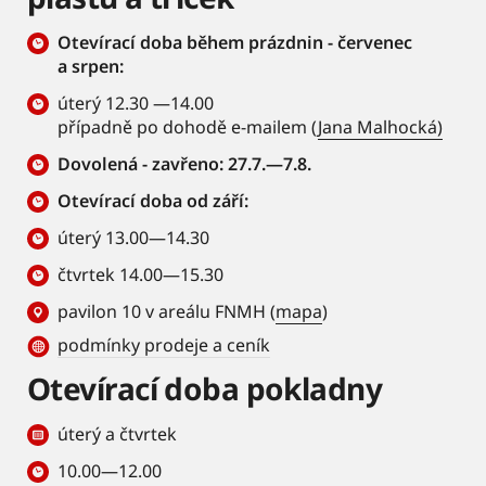
Otevírací doba během prázdnin - červenec
a srpen:
úterý 12.30 —14.00
případně po dohodě e-mailem (
Jana Malhocká)
Dovolená - zavřeno: 27.7.—7.8.
Otevírací doba od září:
úterý 13.00—14.30
čtvrtek 14.00—15.30
pavilon 10 v areálu FNMH (
mapa
)
podmínky prodeje a ceník
Otevírací doba pokladny
úterý a čtvrtek
10.00—12.00