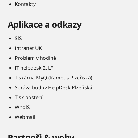
Kontakty
Aplikace a odkazy
SIS
Intranet UK
Problém v hodině
IT helpdesk 2. LF
Tiskárna MyQ (Kampus Plzeňská)
Správa budov HelpDesk Plzeňská
Tisk posterů
WhoIS
Webmail
Partneři & weby