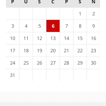
P
Ú
S
Č
P
S
N
27
28
29
30
31
1
2
3
4
5
6
7
8
9
10
11
12
13
14
15
16
17
18
19
20
21
22
23
24
25
26
27
28
29
30
31
1
2
3
4
5
6