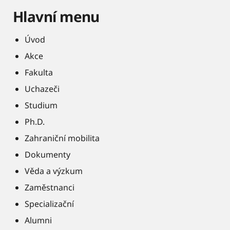
Hlavní menu
Úvod
Akce
Fakulta
Uchazeči
Studium
Ph.D.
Zahraniční mobilita
Dokumenty
Věda a výzkum
Zaměstnanci
Specializační
Alumni