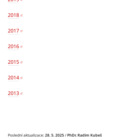
2018
2017
2016
2015
2014
2013
Poslední aktualizace:
28. 5. 2025
/
PhDr. Radim Kubeš