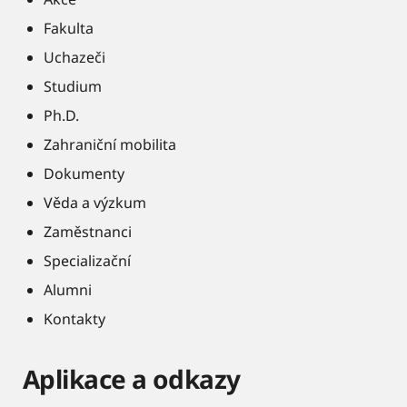
Fakulta
Uchazeči
Studium
Ph.D.
Zahraniční mobilita
Dokumenty
Věda a výzkum
Zaměstnanci
Specializační
Alumni
Kontakty
Aplikace a odkazy