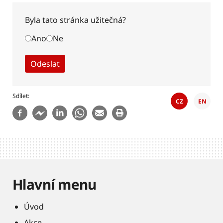
Byla tato stránka užitečná?
Ano
Ne
Sdílet
CZ
EN
Hlavní menu
Úvod
Akce