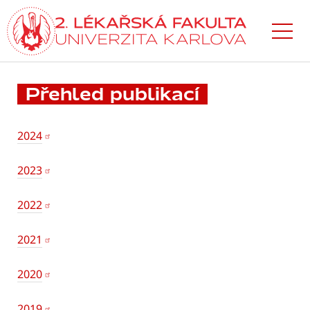
Přejít
k hlavnímu
obsahu
Přehled publikací
2024
2023
2022
2021
2020
2019