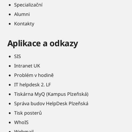
Specializační
Alumni
Kontakty
Aplikace a odkazy
SIS
Intranet UK
Problém v hodině
IT helpdesk 2. LF
Tiskárna MyQ (Kampus Plzeňská)
Správa budov HelpDesk Plzeňská
Tisk posterů
WhoIS
Webmail