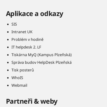
Aplikace a odkazy
SIS
Intranet UK
Problém v hodině
IT helpdesk 2. LF
Tiskárna MyQ (Kampus Plzeňská)
Správa budov HelpDesk Plzeňská
Tisk posterů
WhoIS
Webmail
Partneři & weby