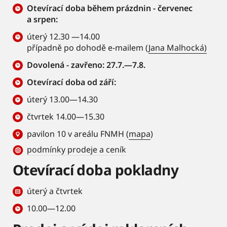
Otevírací doba během prázdnin - červenec
a srpen:
úterý 12.30 —14.00
případně po dohodě e-mailem (
Jana Malhocká)
Dovolená - zavřeno: 27.7.—7.8.
Otevírací doba od září:
úterý 13.00—14.30
čtvrtek 14.00—15.30
pavilon 10 v areálu FNMH (
mapa
)
podmínky prodeje a ceník
Otevírací doba pokladny
úterý a čtvrtek
10.00—12.00