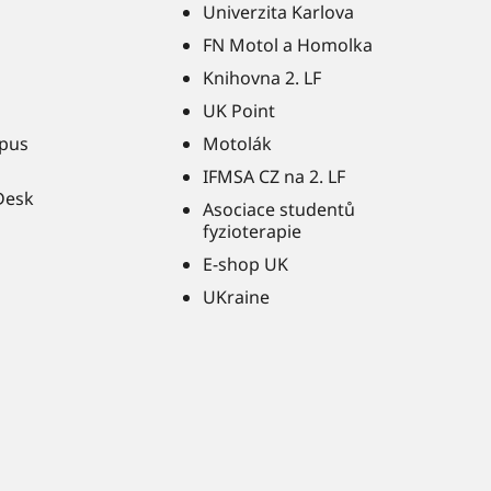
Univerzita Karlova
FN Motol a Homolka
Knihovna 2. LF
UK Point
pus
Motolák
IFMSA CZ na 2. LF
Desk
Asociace studentů
fyzioterapie
E-shop UK
UKraine