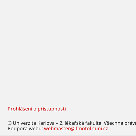
Prohlášení o přístupnosti
Footer
© Univerzita Karlova – 2. lékařská fakulta. Všechna práv
Podpora webu:
webmaster@lfmotol.cuni.cz