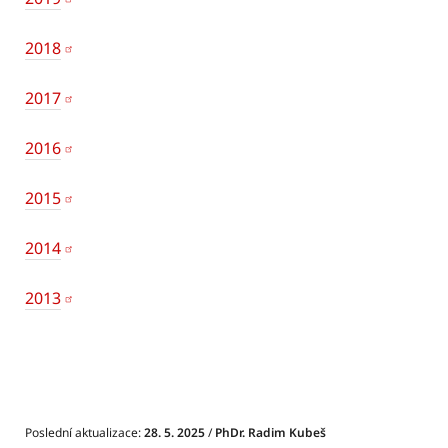
2018
2017
2016
2015
2014
2013
Poslední aktualizace:
28. 5. 2025
/
PhDr. Radim Kubeš