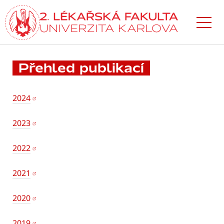
Přejít
k hlavnímu
obsahu
Přehled publikací
2024
2023
2022
2021
2020
2019