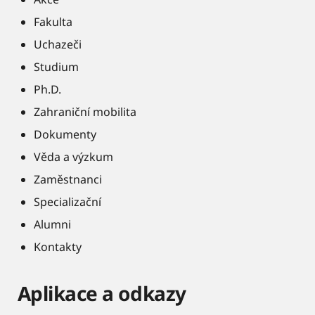
Fakulta
Uchazeči
Studium
Ph.D.
Zahraniční mobilita
Dokumenty
Věda a výzkum
Zaměstnanci
Specializační
Alumni
Kontakty
Aplikace a odkazy