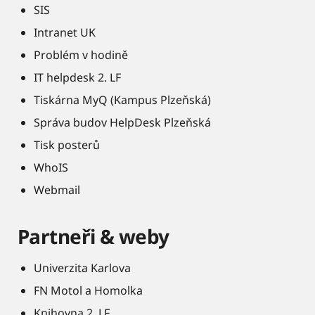
SIS
Intranet UK
Problém v hodině
IT helpdesk 2. LF
Tiskárna MyQ (Kampus Plzeňská)
Správa budov HelpDesk Plzeňská
Tisk posterů
WhoIS
Webmail
Partneři & weby
Univerzita Karlova
FN Motol a Homolka
Knihovna 2. LF