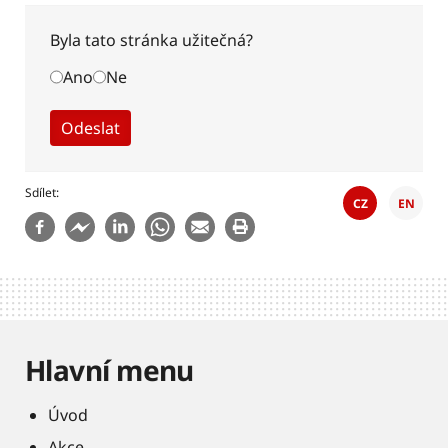
Byla tato stránka užitečná?
Ano
Ne
Sdílet
CZ
EN
Hlavní menu
Úvod
Akce