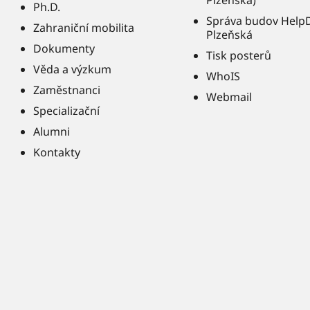
Plzeňská)
Ph.D.
Správa budov Help
Zahraniční mobilita
Plzeňská
Dokumenty
Tisk posterů
Věda a výzkum
WhoIS
Zaměstnanci
Webmail
Specializační
Alumni
Kontakty