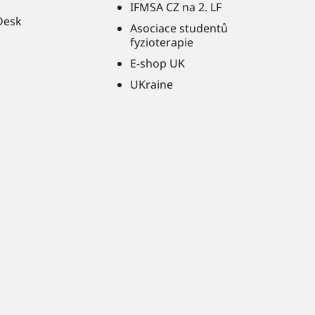
IFMSA CZ na 2. LF
Desk
Asociace studentů
fyzioterapie
E-shop UK
UKraine