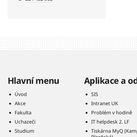
Hlavní menu
Aplikace a o
Úvod
SIS
Akce
Intranet UK
Fakulta
Problém v hodině
Uchazeči
IT helpdesk 2. LF
Studium
Tiskárna MyQ (Kam